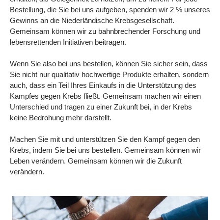
Bestellung, die Sie bei uns aufgeben, spenden wir 2 % unseres
Alle Producten
Gewinns an die Niederländische Krebsgesellschaft.
Gemeinsam können wir zu bahnbrechender Forschung und
lebensrettenden Initiativen beitragen.
Alle collecties
Wenn Sie also bei uns bestellen, können Sie sicher sein, dass
Sie nicht nur qualitativ hochwertige Produkte erhalten, sondern
auch, dass ein Teil Ihres Einkaufs in die Unterstützung des
Kampfes gegen Krebs fließt. Gemeinsam machen wir einen
Volg je bestelling
Unterschied und tragen zu einer Zukunft bei, in der Krebs
keine Bedrohung mehr darstellt.
Blogs
Machen Sie mit und unterstützen Sie den Kampf gegen den
Kontakt
Krebs, indem Sie bei uns bestellen. Gemeinsam können wir
Leben verändern. Gemeinsam können wir die Zukunft
Über uns
verändern.
Datenschutzrichtlinie
Alle categorieën