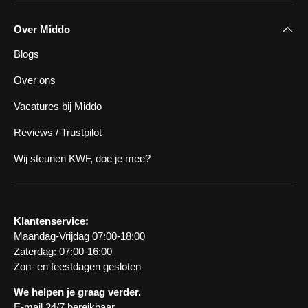
Over Middo
Blogs
Over ons
Vacatures bij Middo
Reviews / Trustpilot
Wij steunen KWF, doe je mee?
Klantenservice:
Maandag-Vrijdag 07:00-18:00
Zaterdag: 07:00-16:00
Zon- en feestdagen gesloten
We helpen je graag verder.
E-mail 24/7 bereikbaar