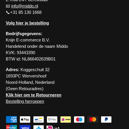
📧
info@middo.nl
📞+31 85 130 1668
Volg hier je bestelling
Bedrijfsgegevens:
Knijn E-commerce B.V.
Handelend onder de naam Middo
KVK: 93443390
BTW id: NL866402639B01
Adres:
Koggeschuit 32
1693PC Wervershoof
Noord-Holland, Nederland
(Geen Retouradres)
Klik hier om te Retourneren
Bestelling herroepen
Zahlungsmethoden