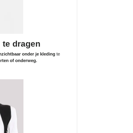
 te dragen
nzichtbaar onder je kleding
te
porten of onderweg.