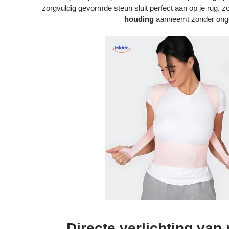
zorgvuldig gevormde steun sluit perfect aan op je rug, z
houding
aanneemt zonder on
Directe verlichting van