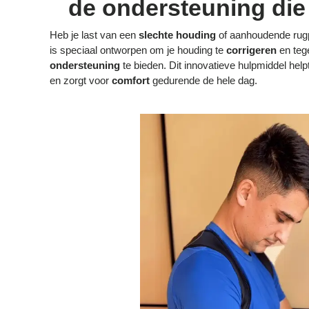
de ondersteuning die 
Heb je last van een
slechte houding
of aanhoudende rug
is speciaal ontworpen om je houding te
corrigeren
en tege
ondersteuning
te bieden. Dit innovatieve hulpmiddel help
en zorgt voor
comfort
gedurende de hele dag.