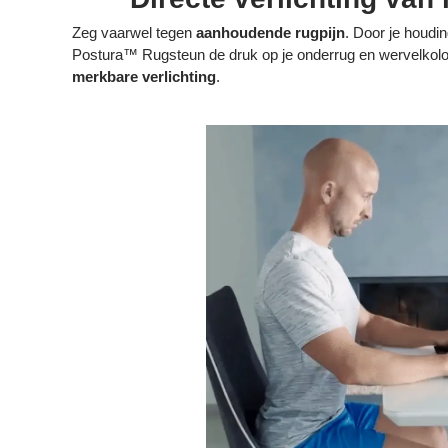
Zeg vaarwel tegen
aanhoudende rugpijn
. Door je houdi
Postura™ Rugsteun de druk op je onderrug en wervelkol
merkbare verlichting
.