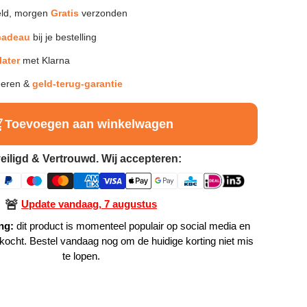
ld, morgen
Gratis
verzonden
cadeau
bij je bestelling
later
met Klarna
neren &
geld-terug-garantie
Toevoegen aan winkelwagen
eiligd & Vertrouwd. Wij accepteren:
🚨
Update vandaag, 7 augustus
ng:
dit product is momenteel populair op social media en
rkocht. Bestel vandaag nog om de huidige korting niet mis
te lopen.