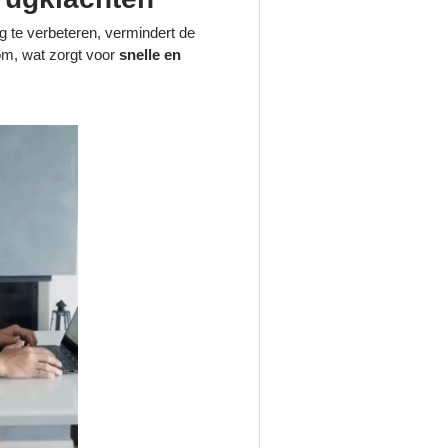
ng te verbeteren, vermindert de
om, wat zorgt voor
snelle en