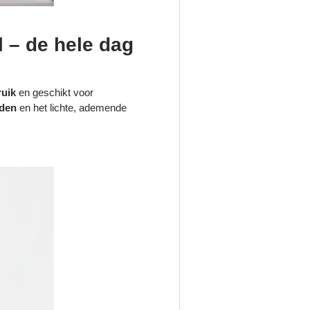
l – de hele dag
ruik
en geschikt voor
nden
en het lichte, ademende