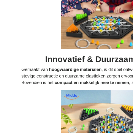
Innovatief & Duurzaa
Gemaakt van
hoogwaardige materialen
, is dit spel on
stevige constructie en duurzame elastieken zorgen ervoor 
Bovendien is het
compact en makkelijk mee te nemen
, 