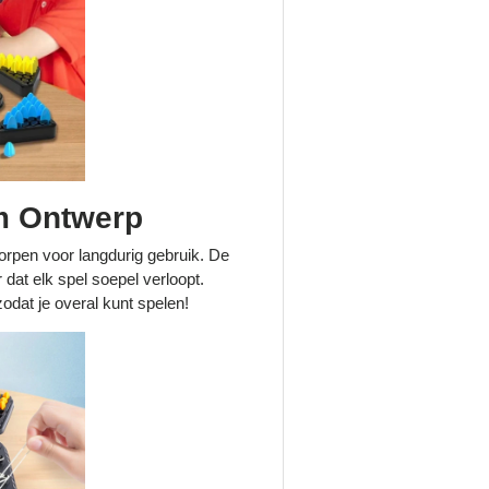
m Ontwerp
tworpen voor langdurig gebruik. De
dat elk spel soepel verloopt.
zodat je overal kunt spelen!