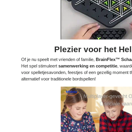
Plezier voor het He
Of je nu speelt met vrienden of familie,
BrainFlex™ Scha
Het spel stimuleert
samenwerking en competitie
, waard
voor spelletjesavonden, feestjes of een gezellig moment 
alternatief voor traditionele bordspellen!