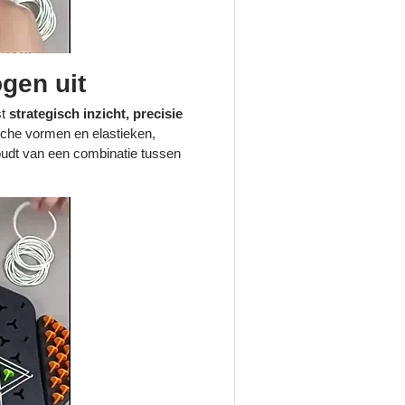
gen uit
st
strategisch inzicht, precisie
sche vormen en elastieken,
houdt van een combinatie tussen