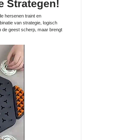
e Strategen!
de hersenen traint en
inatie van strategie, logisch
en de geest scherp, maar brengt