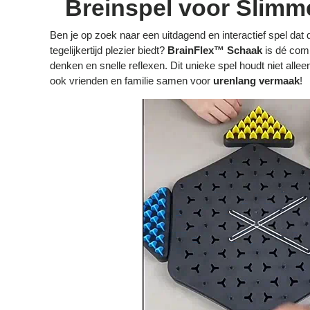
Breinspel voor Slimm
Ben je op zoek naar een uitdagend en interactief spel dat 
tegelijkertijd plezier biedt?
BrainFlex™ Schaak
is dé comb
denken en snelle reflexen. Dit unieke spel houdt niet alle
ook vrienden en familie samen voor
urenlang vermaak
!