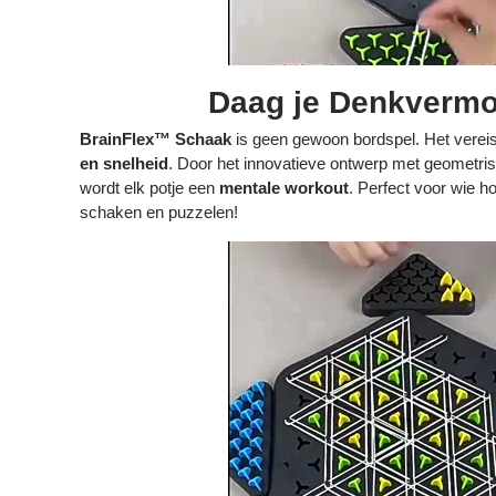
Daag je Denkvermo
BrainFlex™ Schaak
is geen gewoon bordspel. Het verei
en snelheid
. Door het innovatieve ontwerp met geometri
wordt elk potje een
mentale workout
. Perfect voor wie 
schaken en puzzelen!