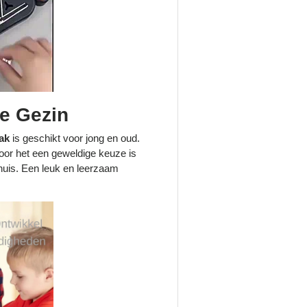
le Gezin
ak
is geschikt voor jong en oud.
oor het een geweldige keuze is
thuis. Een leuk en leerzaam