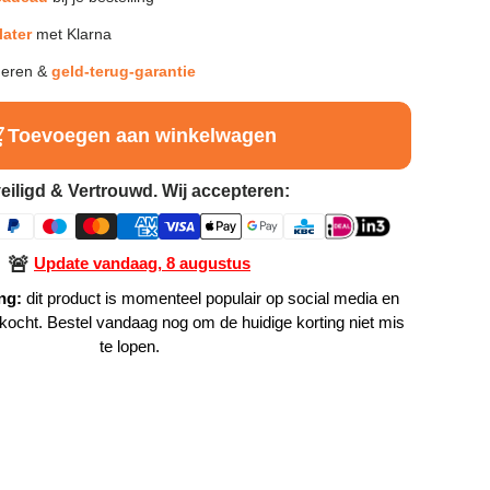
later
met Klarna
neren &
geld-terug-garantie
Toevoegen aan winkelwagen
eiligd & Vertrouwd. Wij accepteren:
🚨
Update vandaag, 8 augustus
ng:
dit product is momenteel populair op social media en
rkocht. Bestel vandaag nog om de huidige korting niet mis
te lopen.