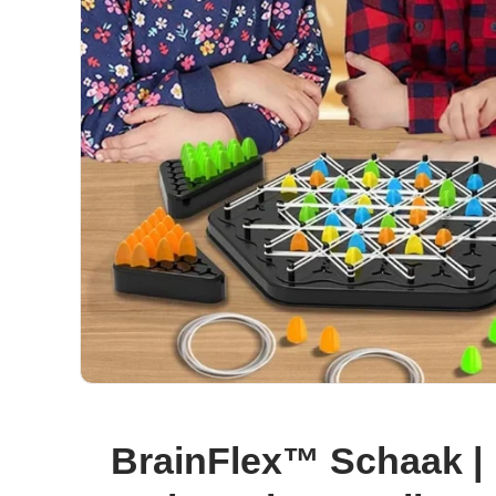
BrainFlex™ Schaak | 