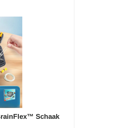
BrainFlex™ Schaak