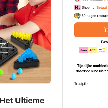
Shop nu.
Betaal 
30 dagen retour
Bev
Tijdelijke aanbiedi
daardoor bijna uitve
Trustpilot
Het Ultieme