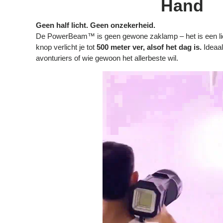
Hand
Geen half licht. Geen onzekerheid.
De PowerBeam™ is geen gewone zaklamp – het is een li
knop verlicht je tot
500 meter ver, alsof het dag is.
Ideaal
avonturiers of wie gewoon het allerbeste wil.