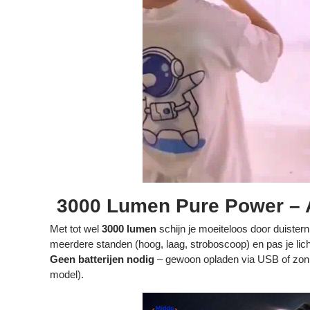
3000 Lumen Pure Power – A
Met tot wel
3000 lumen
schijn je moeiteloos door duisterni
meerdere standen (hoog, laag, stroboscoop) en pas je lich
Geen batterijen nodig
– gewoon opladen via USB of zonn
model).