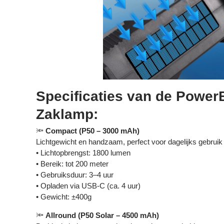
Specificaties van de Pow
Zaklamp:
🔦
Compact (P50 – 3000 mAh)
Lichtgewicht en handzaam, perfect voor dagelijks gebruik
• Lichtopbrengst: 1800 lumen
• Bereik: tot 200 meter
• Gebruiksduur: 3–4 uur
• Opladen via USB-C (ca. 4 uur)
• Gewicht: ±400g
🔦
Allround (P50 Solar – 4500 mAh)