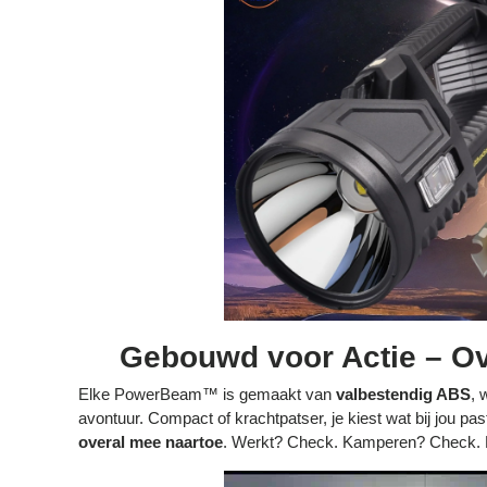
Gebouwd voor Actie – Ove
Elke PowerBeam™ is gemaakt van
valbestendig ABS
, 
avontuur. Compact of krachtpatser, je kiest wat bij jou p
overal mee naartoe
. Werkt? Check. Kamperen? Check. N