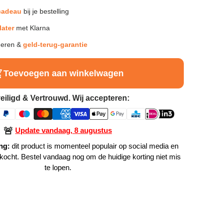
cadeau
bij je bestelling
later
met Klarna
neren &
geld-terug-garantie
Toevoegen aan winkelwagen
eiligd & Vertrouwd. Wij accepteren:
🚨
Update vandaag, 8 augustus
ng:
dit product is momenteel populair op social media en
rkocht. Bestel vandaag nog om de huidige korting niet mis
te lopen.