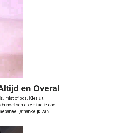
ltijd en Overal
s, mist of bos. Kies uit
tbundel aan elke situatie aan.
epaneel (afhankelijk van