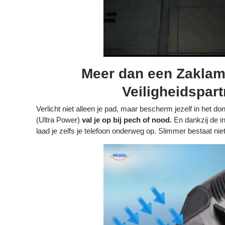
Meer dan een Zakla
Veiligheidspart
Verlicht niet alleen je pad, maar bescherm jezelf in het d
(Ultra Power)
val je op bij pech of nood.
En dankzij de 
laad je zelfs je telefoon onderweg op. Slimmer bestaat niet