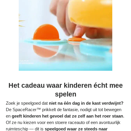
Het cadeau waar kinderen écht mee
spelen
Zoek je speelgoed dat
niet na één dag in de kast verdwijnt?
De SpaceRacer™ prikkelt de fantasie, nodigt uit tot bewegen
en
geeft kinderen het gevoel dat ze zelf aan het roer staan
.
Of ze nu kiezen voor een stoere raceauto of een avontuurlijk
ruimteschip — dit is
speelgoed waar ze steeds naar