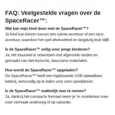
FAQ: Veelgestelde vragen over de
SpaceRacer™:
Wat kan mijn kind doen met de SpaceRacer™?
Je kind kan kiezen tussen een ruimte-avontuur of een race-
avontuur, waardoor het spel afwisselend en langdurig leuk blijft.
Is de SpaceRacer™ veilig voor jonge kinderen?
Ja, het stuurwiel is ontworpen met afgeronde randen en
gemaakt van niet-toxische, duurzame materialen.
Hoe wordt de SpaceRacer™ opgeladen?
De SpaceRacer™ heeft een ingebouwde USB-oplaadbare
batterij, eenvoudig op te laden voor uren speelplezier.
Is de SpaceRacer™ makkelijk mee te nemen?
Ja, dankzij het compacte formaat neem je ’m moeiteloos mee
voor vermaak onderweg of op vakantie.