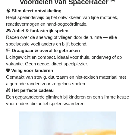
Voordelen van SpaceRacer™
🧠
Stimuleert ontwikkeling
Helpt spelenderwijs bij het ontwikkelen van fijne motoriek,
reactievermogen en hand-oogcoördinatie.
🎮
Actief & fantasierijk spelen
Racen over de snelweg of vliegen door de ruimte — elke
speelsessie voelt anders en blijft boeiend.
🎒
Draagbaar & overal te gebruiken
Lichtgewicht en compact, ideaal voor thuis, onderweg of op
vakantie. Geen gedoe, direct speelplezier.
🛡️
Veilig voor kinderen
Gemaakt van stevig, duurzaam en niet-toxisch materiaal met
afgeronde randen voor zorgeloos spelen.
🎁
Het perfecte cadeau
Een gegarandeerde glimlach bij kinderen en een slimme keuze
voor ouders die actief spelen waarderen.