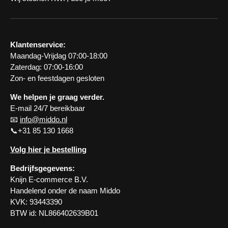
Klantenservice:
Maandag-Vrijdag 07:00-18:00
Zaterdag: 07:00-16:00
Zon- en feestdagen gesloten
We helpen je graag verder.
E-mail 24/7 bereikbaar
📧
info@middo.nl
📞+31 85 130 1668
Volg hier je bestelling
Bedrijfsgegevens:
Knijn E-commerce B.V.
Handelend onder de naam Middo
KVK: 93443390
BTW id: NL866402639B01