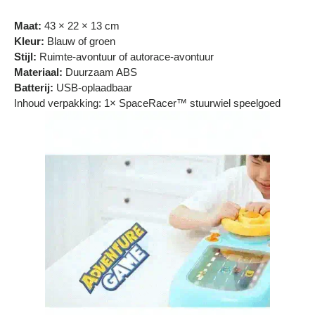
Γ
Maat:
43 × 22 × 13 cm
Kleur:
Blauw of groen
Stijl:
Ruimte-avontuur of autorace-avontuur
Materiaal:
Duurzaam ABS
Batterij:
USB-oplaadbaar
Inhoud verpakking: 1× SpaceRacer™ stuurwiel speelgoed