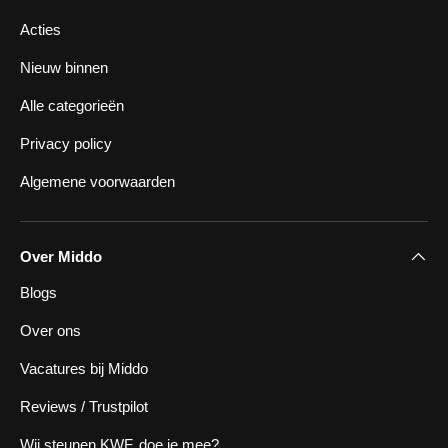
Acties
Nieuw binnen
Alle categorieën
Privacy policy
Algemene voorwaarden
Over Middo
Blogs
Over ons
Vacatures bij Middo
Reviews / Trustpilot
Wij steunen KWF, doe je mee?