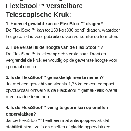
FlexiStool™ Verstelbare
Telescopische Kruk:
1. Hoeveel gewicht kan de FlexiStool™ dragen?
De FlexiStool™ kan tot 150 kg (330 pond) dragen, waardoor
het geschikt is voor gebruikers van verschillende formaten.
2. Hoe verstel ik de hoogte van de FlexiStool™?
De FlexiStool™ is telescopisch verstelbaar. Draai en
vergrendel de kruk eenvoudig op de gewenste hoogte voor
optimaal comfort.
3. Is de FlexiStool™ gemakkelijk mee te nemen?
Ja, met een gewicht van slechts 1,35 kg en een compact,
opvouwbaar ontwerp is de FlexiStool™ gemakkelijk overal
mee naartoe te nemen.
4. Is de FlexiStool™ veilig te gebruiken op oneffen
oppervlakken?
Ja, de FlexiStool™ heeft een mat antislipoppervlak dat
stabiliteit biedt, zelfs op oneffen of gladde oppervlakken.