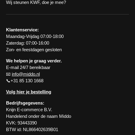
Wij steunen KWF, doe je mee?
Klantenservice:
Maandag-Vrijdag 07:00-18:00
Zaterdag: 07:00-16:00
Zon- en feestdagen gesloten
We helpen je graag verder.
E-mail 24/7 bereikbaar
📧
info@middo.nl
📞+31 85 130 1668
Volg hier je bestelling
Bedrijfsgegevens:
Knijn E-commerce B.V.
Handelend onder de naam Middo
KVK: 93443390
BTW id: NL866402639B01