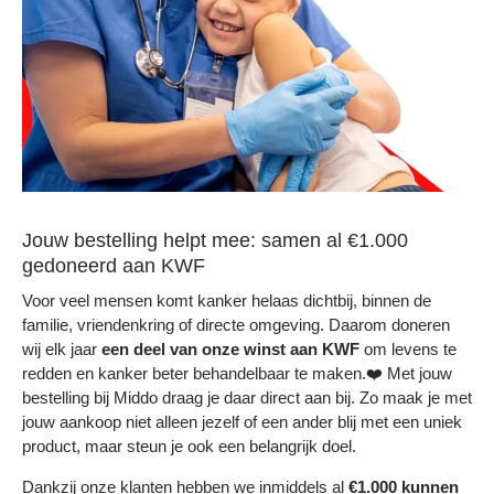
Jouw bestelling helpt mee: samen al €1.000
gedoneerd aan KWF
Voor veel mensen komt kanker helaas dichtbij, binnen de
familie, vriendenkring of directe omgeving. Daarom doneren
wij elk jaar
een deel
van onze winst aan KWF
om levens te
redden en kanker beter behandelbaar te maken.❤️ Met jouw
bestelling bij Middo draag je daar direct aan bij. Zo maak je met
jouw aankoop niet alleen jezelf of een ander blij met een uniek
product, maar steun je ook een belangrijk doel.
Dankzij onze klanten hebben we inmiddels al
€1.000 kunnen