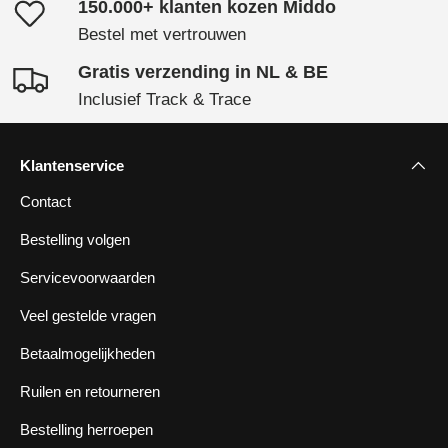
150.000+ klanten kozen Middo
Bestel met vertrouwen
Gratis verzending in NL & BE
Inclusief Track & Trace
Klantenservice
Contact
Bestelling volgen
Servicevoorwaarden
Veel gestelde vragen
Betaalmogelijkheden
Ruilen en retourneren
Bestelling herroepen