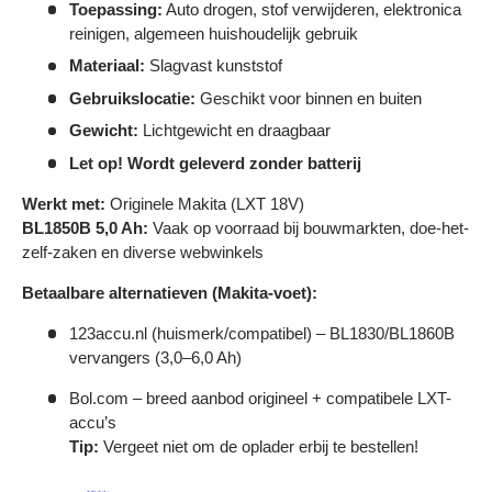
Γ
Toepassing:
Auto drogen, stof verwijderen, elektronica
reinigen, algemeen huishoudelijk gebruik
Materiaal:
Slagvast kunststof
Gebruikslocatie:
Geschikt voor binnen en buiten
Gewicht:
Lichtgewicht en draagbaar
Let op! Wordt geleverd zonder batterij
Werkt met:
Originele Makita (LXT 18V)
BL1850B 5,0 Ah:
Vaak op voorraad bij bouwmarkten, doe-het-
zelf-zaken en diverse webwinkels
Betaalbare alternatieven (Makita-voet):
123accu.nl (huismerk/compatibel) – BL1830/BL1860B
vervangers (3,0–6,0 Ah)
Bol.com – breed aanbod origineel + compatibele LXT-
accu’s
Tip:
Vergeet niet om de oplader erbij te bestellen!