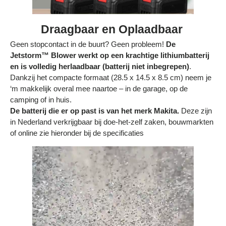
Draagbaar en Oplaadbaar
Geen stopcontact in de buurt? Geen probleem!
De
Jetstorm™ Blower werkt op een krachtige lithiumbatterij
en is volledig herlaadbaar (batterij niet inbegrepen)
.
Dankzij het compacte formaat (28.5 x 14.5 x 8.5 cm) neem je
‘m makkelijk overal mee naartoe – in de garage, op de
camping of in huis.
De batterij die er op past is van het merk Makita.
Deze zijn
in Nederland verkrijgbaar bij doe-het-zelf zaken, bouwmarkten
of online zie hieronder bij de specificaties