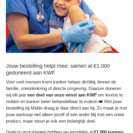
Jouw bestelling helpt mee: samen al €1.000
gedoneerd aan KWF
Voor veel mensen komt kanker helaas dichtbij, binnen de
familie, vriendenkring of directe omgeving. Daarom doneren
wij elk jaar
een deel
van onze winst aan KWF
om levens te
redden en kanker beter behandelbaar te maken.❤️ Met jouw
bestelling bij Middo draag je daar direct aan bij. Zo maak je met
jouw aankoop niet alleen jezelf of een ander blij met een uniek
product, maar steun je ook een belangrijk doel.
Dankzij onze klanten hebben we inmiddels al
€1.000 kunnen