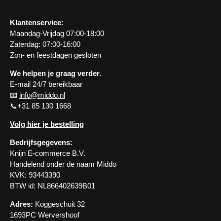
Klantenservice:
Maandag-Vrijdag 07:00-18:00
Zaterdag: 07:00-16:00
Zon- en feestdagen gesloten
We helpen je graag verder.
E-mail 24/7 bereikbaar
📧
info@middo.nl
📞+31 85 130 1668
Volg hier je bestelling
Bedrijfsgegevens:
Knijn E-commerce B.V.
Handelend onder de naam Middo
KVK: 93443390
BTW id: NL866402639B01
Adres:
Koggeschuit 32
1693PC Wervershoof