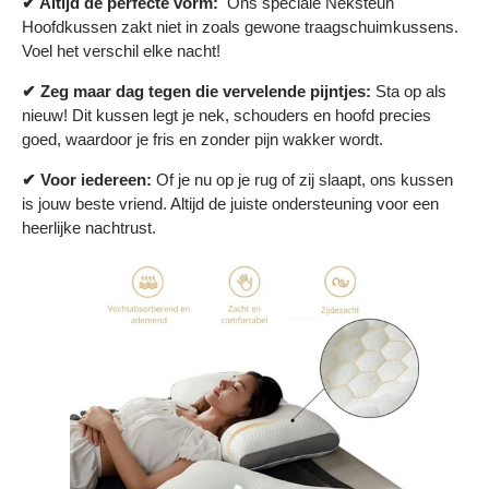
✔ Altijd de perfecte vorm:
Ons speciale Neksteun
Hoofdkussen zakt niet in zoals gewone traagschuimkussens.
Voel het verschil elke nacht!
✔ Zeg maar dag tegen die vervelende pijntjes:
Sta op als
nieuw! Dit kussen legt je nek, schouders en hoofd precies
goed, waardoor je fris en zonder pijn wakker wordt.
✔ Voor iedereen:
Of je nu op je rug of zij slaapt, ons kussen
is jouw beste vriend. Altijd de juiste ondersteuning voor een
heerlijke nachtrust.