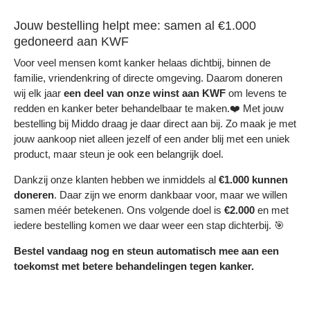
Jouw bestelling helpt mee: samen al €1.000
gedoneerd aan KWF
Voor veel mensen komt kanker helaas dichtbij, binnen de
familie, vriendenkring of directe omgeving. Daarom doneren
wij elk jaar
een deel
van onze winst aan KWF
om levens te
redden en kanker beter behandelbaar te maken.❤️ Met jouw
bestelling bij Middo draag je daar direct aan bij. Zo maak je met
jouw aankoop niet alleen jezelf of een ander blij met een uniek
product, maar steun je ook een belangrijk doel.
Dankzij onze klanten hebben we inmiddels al
€1.000 kunnen
doneren
. Daar zijn we enorm dankbaar voor, maar we willen
samen méér betekenen. Ons volgende doel is
€2.000
en met
iedere bestelling komen we daar weer een stap dichterbij. 🎯
Bestel vandaag nog en steun automatisch mee aan een
toekomst met betere behandelingen tegen kanker.