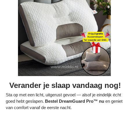
Γ
Verander je slaap vandaag nog!
Sta op met een licht, uitgerust gevoel — alsof je eindelijk écht
goed hebt geslapen.
Bestel DreamGuard Pro™ nu
en geniet
van comfort vanaf de eerste nacht.