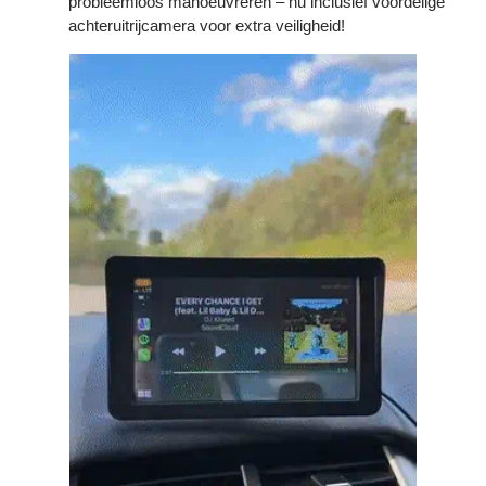
Γ
probleemloos manoeuvreren – nu inclusief voordelige
achteruitrijcamera voor extra veiligheid!