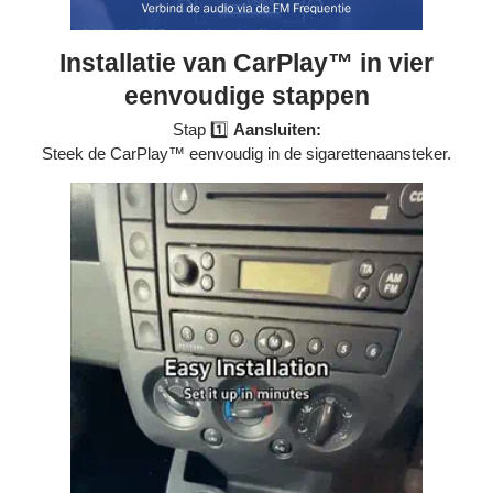
Installatie van CarPlay™ in vier
eenvoudige stappen
Stap 1️⃣
Aansluiten:
Steek de CarPlay™ eenvoudig in de sigarettenaansteker.