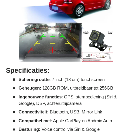
Specificaties:
Schermgrootte
: 7 inch (18 cm) touchscreen
Geheugen:
128GB ROM, uitbreidbaar tot 256GB
Ingebouwde functies
: GPS, stembediening (Siri &
Google), DSP, achteruitrijcamera
Connectiviteit:
Bluetooth, USB, Mirror Link
Compatibel met
: Apple CarPlay en Android Auto
Besturing:
Voice control via Siri & Google