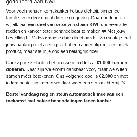
gedoneerd aan KWF
Voor veel mensen komt kanker helaas dichtbij, binnen de
familie, vriendenkring of directe omgeving. Daarom doneren
wij elk jaar
een deel
van onze winst aan KWF
om levens te
redden en kanker beter behandelbaar te maken.❤️ Met jouw
bestelling bij Middo draag je daar direct aan bij. Zo maak je met
jouw aankoop niet alleen jezelf of een ander blij met een uniek
product, maar steun je ook een belangrijk doel.
Dankzij onze klanten hebben we inmiddels al
€1.000 kunnen
doneren
. Daar zijn we enorm dankbaar voor, maar we willen
samen méér betekenen. Ons volgende doel is
€2.000
en met
iedere bestelling komen we daar weer een stap dichterbij. 🎯
Bestel vandaag nog en steun automatisch mee aan een
toekomst met betere behandelingen tegen kanker.