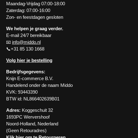
Maandag-Vrijdag 07:00-18:00
Zaterdag: 07:00-16:00
Zon- en feestdagen gesloten
We helpen je graag verder.
E-mail 24/7 bereikbaar
📧
info@middo.nl
📞+31 85 130 1668
Volg hier je bestelling
Bedrijfsgegevens:
Knijn E-commerce B.V.
Handelend onder de naam Middo
KVK: 93443390
BTW id: NL866402639B01
Adres:
Koggeschuit 32
1693PC Wervershoof
Noord-Holland, Nederland
(Geen Retouradres)
Klik hier om te Retourneren