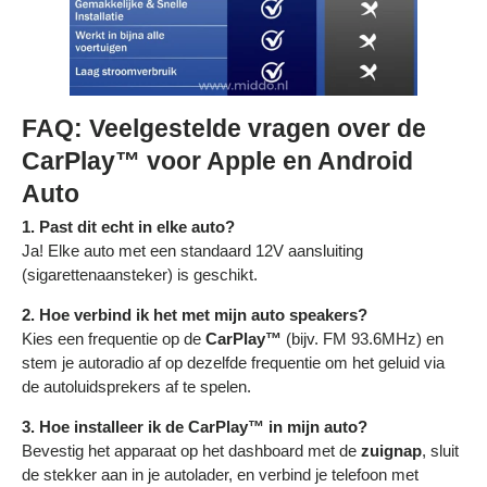
FAQ: Veelgestelde vragen over de
CarPlay™ voor Apple en Android
Auto
1.
Past dit echt in elke auto?
Ja! Elke auto met een standaard 12V aansluiting
(sigarettenaansteker) is geschikt.
2. Hoe verbind ik het met mijn auto speakers?
Kies een frequentie op de
CarPlay™
(bijv. FM 93.6MHz) en
stem je autoradio af op dezelfde frequentie om het geluid via
de autoluidsprekers af te spelen.
3. Hoe installeer ik de CarPlay™ in mijn auto?
Bevestig het apparaat op het dashboard met de
zuignap
, sluit
de stekker aan in je autolader, en verbind je telefoon met