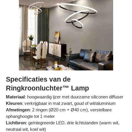
Specificaties van de
Ringkroonluchter™ Lamp
Materiaal
: hoogwaardig ijzer met duurzame siliconen diffuser
Kleuren
: verkrijgbaar in mat zwart, goud of wit/aluminium
Afmetingen
: 2 ringen (Ø20 cm + Ø40 cm), verstelbare
ophanghoogte tot 1 meter
Lichtbron
: geïntegreerde LED, drie lichtstanden (warm wit,
neutraal wit, koel wit)