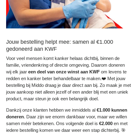
Jouw bestelling helpt mee: samen al €1.000
gedoneerd aan KWF
Voor veel mensen komt kanker helaas dichtbij, binnen de
familie, vriendenkring of directe omgeving. Daarom doneren
wij elk jaar
een deel
van onze winst aan KWF
om levens te
redden en kanker beter behandelbaar te maken.❤️ Met jouw
bestelling bij Middo draag je daar direct aan bij. Zo maak je met
jouw aankoop niet alleen jezelf of een ander blij met een uniek
product, maar steun je ook een belangrijk doel.
Dankzij onze klanten hebben we inmiddels al
€1.000 kunnen
doneren
. Daar zijn we enorm dankbaar voor, maar we willen
samen méér betekenen. Ons volgende doel is
€2.000
en met
iedere bestelling komen we daar weer een stap dichterbij. 🎯