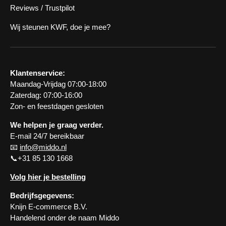
Reviews / Trustpilot
Wij steunen KWF, doe je mee?
Klantenservice:
Maandag-Vrijdag 07:00-18:00
Zaterdag: 07:00-16:00
Zon- en feestdagen gesloten
We helpen je graag verder.
E-mail 24/7 bereikbaar
📧
info@middo.nl
📞+31 85 130 1668
Volg hier je bestelling
Bedrijfsgegevens:
Knijn E-commerce B.V.
Handelend onder de naam Middo