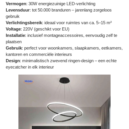
Γ
Vermogen
: 30W energiezuinige LED-verlichting
Levensduur
: tot 50.000 branduren – jarenlang zorgeloos
gebruik
Verlichtingsbereik
: ideaal voor ruimtes van ca. 5–15 m²
Voltage
: 220V (geschikt voor EU)
Installatie
: inclusief montageaccessoires, eenvoudig zelf te
plaatsen
Gebruik
: perfect voor woonkamers, slaapkamers, eetkamers,
kantoren en commerciële interieurs
Design
: minimalistisch zwevend ringen-design – een echte
eyecatcher in elk interieur