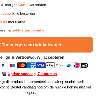
ld, morgen
Gratis
verzonden
cadeau
bij je bestelling
later
met Klarna
neren &
geld-terug-garantie
Toevoegen aan winkelwagen
eiligd & Vertrouwd. Wij accepteren:
🚨
Update vandaag, 7 augustus
ng:
dit product is momenteel populair op social media en
rkocht. Bestel vandaag nog om de huidige korting niet mis
te lopen.