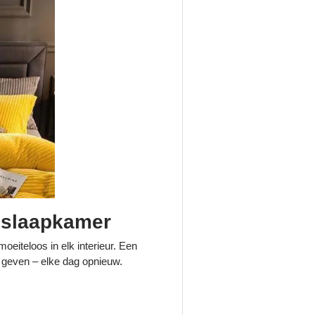
w slaapkamer
oeiteloos in elk interieur. Een
 geven – elke dag opnieuw.