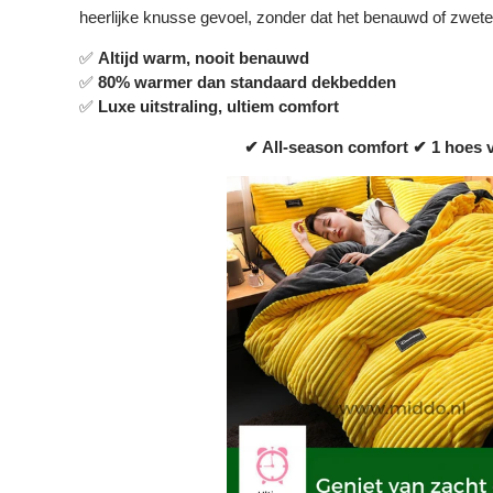
heerlijke knusse gevoel, zonder dat het benauwd of zwete
✅
Altijd warm, nooit benauwd
✅
80% warmer dan standaard dekbedden
✅
Luxe uitstraling, ultiem comfort
✔ All-season comfort
✔ 1 hoes v