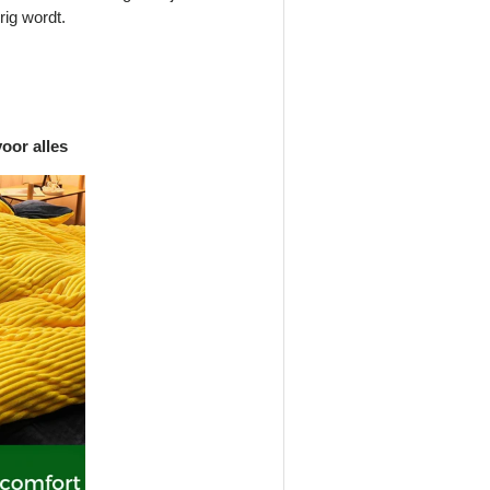
rig wordt.
oor alles