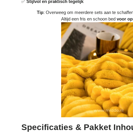
✅
Stijlvol en praktisch tegelijk
Tip
: Overweeg om meerdere sets aan te schaffe
Altijd een fris en schoon bed
voor op
Specificaties & Pakket Inho