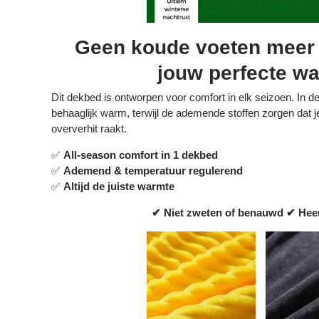
Geen koude voeten meer 
jouw perfecte w
Dit dekbed is ontworpen voor comfort in elk seizoen. In de
behaaglijk warm, terwijl de ademende stoffen zorgen dat je 
oververhit raakt.
✅
All-season comfort in 1 dekbed
✅
Ademend & temperatuur regulerend
✅
Altijd de juiste warmte
✔ Niet zweten of benauwd
✔ H
ee