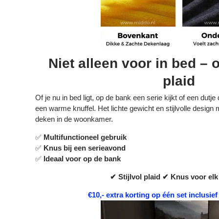
Niet alleen voor in bed – 
plaid
Of je nu in bed ligt, op de bank een serie kijkt of een dutje 
een warme knuffel. Het lichte gewicht en stijlvolle design 
deken in de woonkamer.
✅
Multifunctioneel gebruik
✅
Knus bij een serieavond
✅
Ideaal voor op de bank
✔ Stijlvol plaid
✔ Knus voor el
€10,- extra korting op één set inclusie