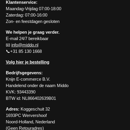
Klantenservice:
Maandag-Vrijdag 07:00-18:00
Zaterdag: 07:00-16:00
Zon- en feestdagen gesloten
We helpen je graag verder.
E-mail 24/7 bereikbaar
📧
info@middo.nl
📞+31 85 130 1668
Volg hier je bestelling
Bedrijfsgegevens:
Knijn E-commerce B.V.
Handelend onder de naam Middo
KVK: 93443390
BTW id: NL866402639B01
Adres:
Koggeschuit 32
1693PC Wervershoof
Noord-Holland, Nederland
(Geen Retouradres)