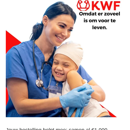
Jouw bestelling helpt mee: samen al €1.000