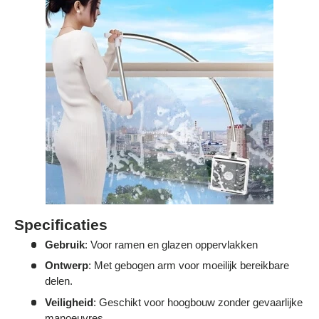
Γ
Specificaties
Gebruik
: Voor ramen en glazen oppervlakken
Ontwerp
: Met gebogen arm voor moeilijk bereikbare
delen.
Veiligheid
: Geschikt voor hoogbouw zonder gevaarlijke
manoeuvres