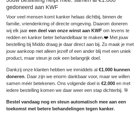
gedoneerd aan KWF
Voor veel mensen komt kanker helaas dichtbij, binnen de
familie, vriendenkring of directe omgeving. Daarom doneren
wij elk jaar
een deel
van onze winst aan KWF
om levens te
redden en kanker beter behandelbaar te maken.❤️ Met jouw
bestelling bij Middo draag je daar direct aan bij. Zo maak je met
jouw aankoop niet alleen jezelf of een ander blij met een uniek
product, maar steun je ook een belangrijk doel.
Dankzij onze klanten hebben we inmiddels al
€1.000 kunnen
doneren
. Daar zijn we enorm dankbaar voor, maar we willen
samen méér betekenen. Ons volgende doel is
€2.000
en met
iedere bestelling komen we daar weer een stap dichterbij. 🎯
Bestel vandaag nog en steun automatisch mee aan een
toekomst met betere behandelingen tegen kanker.