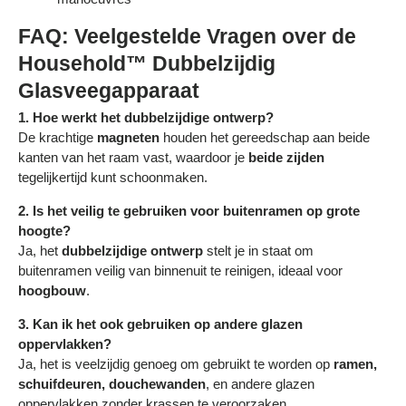
FAQ: Veelgestelde Vragen over de
Household™ Dubbelzijdig
Glasveegapparaat
1. Hoe werkt het dubbelzijdige ontwerp?
De krachtige
magneten
houden het gereedschap aan beide
kanten van het raam vast, waardoor je
beide zijden
tegelijkertijd kunt schoonmaken.
2. Is het veilig te gebruiken voor buitenramen op grote
hoogte?
Ja, het
dubbelzijdige ontwerp
stelt je in staat om
buitenramen veilig van binnenuit te reinigen, ideaal voor
hoogbouw
.
3. Kan ik het ook gebruiken op andere glazen
oppervlakken?
Ja, het is veelzijdig genoeg om gebruikt te worden op
ramen,
schuifdeuren, douchewanden
, en andere glazen
oppervlakken zonder krassen te veroorzaken.