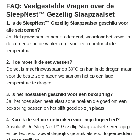
FAQ: Veelgestelde Vragen over de
SleepNest™ Gezellig Slaapzaalset
1. Is de SleepNest™ Gezellig Slaapzaalset geschikt voor
alle seizoenen?
Ja! Het gewassen katoen is ademend, waardoor het zowel in
de zomer als in de winter zorgt voor een comfortabele
temperatuur.
2. Hoe moet ik de set wassen?
De set is machinewasbaar op 30°C en kan in de droger, maar
voor de beste zorg raden we aan om het op een lage
temperatuur te drogen.
3. Is het hoeslaken geschikt voor een boxspring?
Ja, het hoeslaken heeft elastische hoeken die goed om een
boxspring passen en het blijft goed op zijn plaats.
4. Kan ik de set ook gebruiken voor mijn logeerbed?
Absoluut! De SleepNest™ Gezellig Slaapzaalset is veelzijdig
en perfect voor zowel dagelijks gebruik als voor logeerbedden