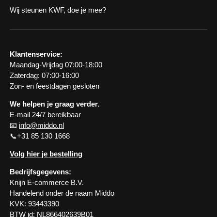
Wij steunen KWF, doe je mee?
Klantenservice:
Maandag-Vrijdag 07:00-18:00
Zaterdag: 07:00-16:00
Zon- en feestdagen gesloten
We helpen je graag verder.
E-mail 24/7 bereikbaar
📧
info@middo.nl
📞+31 85 130 1668
Volg hier je bestelling
Bedrijfsgegevens:
Knijn E-commerce B.V.
Handelend onder de naam Middo
KVK: 93443390
BTW id: NL866402639B01