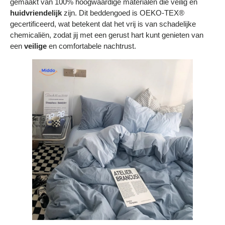
Γ
gemaakt van 100% hoogwaardige materialen die veilig en
huidvriendelijk
zijn. Dit beddengoed is OEKO-TEX®
gecertificeerd, wat betekent dat het vrij is van schadelijke
chemicaliën, zodat jij met een gerust hart kunt genieten van
een
veilige
en comfortabele nachtrust.