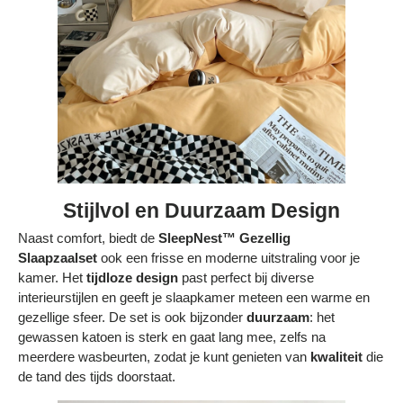
Stijlvol en Duurzaam Design
Naast comfort, biedt de
SleepNest™ Gezellig
Slaapzaalset
ook een frisse en moderne uitstraling voor je
kamer. Het
tijdloze design
past perfect bij diverse
interieurstijlen en geeft je slaapkamer meteen een warme en
gezellige sfeer. De set is ook bijzonder
duurzaam
: het
gewassen katoen is sterk en gaat lang mee, zelfs na
meerdere wasbeurten, zodat je kunt genieten van
kwaliteit
die
de tand des tijds doorstaat.