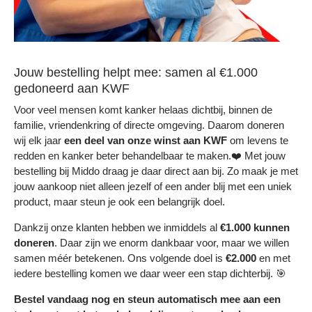
Jouw bestelling helpt mee: samen al €1.000
gedoneerd aan KWF
Voor veel mensen komt kanker helaas dichtbij, binnen de
familie, vriendenkring of directe omgeving. Daarom doneren
wij elk jaar
een deel
van onze winst aan KWF
om levens te
redden en kanker beter behandelbaar te maken.❤️ Met jouw
bestelling bij Middo draag je daar direct aan bij. Zo maak je met
jouw aankoop niet alleen jezelf of een ander blij met een uniek
product, maar steun je ook een belangrijk doel.
Dankzij onze klanten hebben we inmiddels al
€1.000 kunnen
doneren
. Daar zijn we enorm dankbaar voor, maar we willen
samen méér betekenen. Ons volgende doel is
€2.000
en met
iedere bestelling komen we daar weer een stap dichterbij. 🎯
Bestel vandaag nog en steun automatisch mee aan een