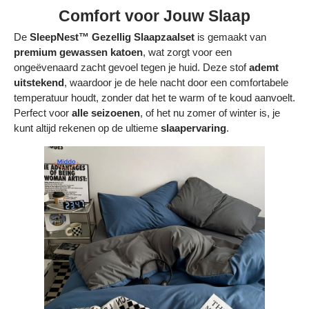
Comfort voor Jouw Slaap
De
SleepNest™ Gezellig Slaapzaalset
is gemaakt van
premium gewassen katoen
, wat zorgt voor een
ongeëvenaard zacht gevoel tegen je huid. Deze stof
ademt
uitstekend
, waardoor je de hele nacht door een comfortabele
temperatuur houdt, zonder dat het te warm of te koud aanvoelt.
Perfect voor
alle seizoenen
, of het nu zomer of winter is, je
kunt altijd rekenen op de ultieme
slaapervaring
.