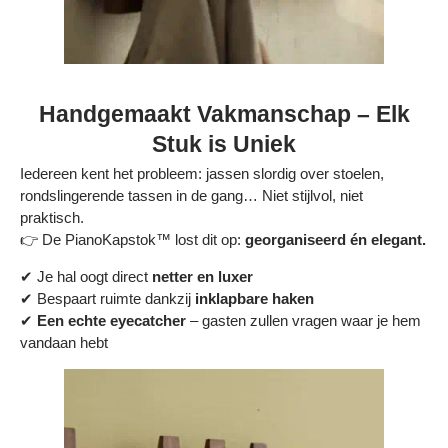
Handgemaakt Vakmanschap – Elk
Stuk is Uniek
Iedereen kent het probleem: jassen slordig over stoelen,
rondslingerende tassen in de gang… Niet stijlvol, niet
praktisch.
👉 De PianoKapstok™ lost dit op:
georganiseerd én elegant.
✔ Je hal oogt direct
netter en luxer
✔ Bespaart ruimte dankzij
inklapbare haken
✔
Een echte eyecatcher
– gasten zullen vragen waar je hem
vandaan hebt