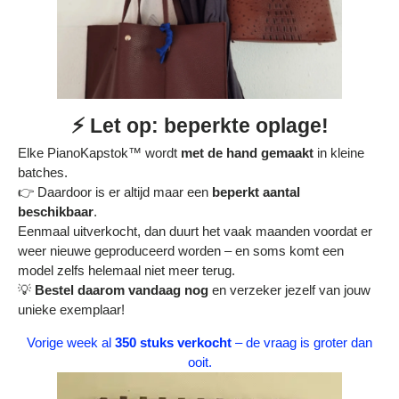
⚡ Let op: beperkte oplage!
Elke PianoKapstok™ wordt
met de hand gemaakt
in kleine
batches.
👉 Daardoor is er altijd maar een
beperkt aantal
beschikbaar
.
Eenmaal uitverkocht, dan duurt het vaak maanden voordat er
weer nieuwe geproduceerd worden – en soms komt een
model zelfs helemaal niet meer terug.
💡
Bestel daarom vandaag nog
en verzeker jezelf van jouw
unieke exemplaar!
Vorige week al
350 stuks verkocht
– de vraag is groter dan
ooit.