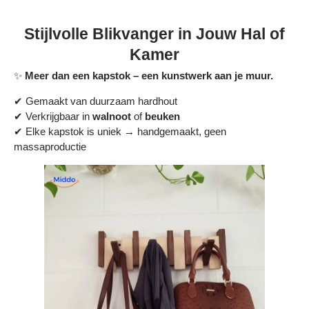
Stijlvolle Blikvanger in Jouw Hal of
Kamer
✨
Meer dan een kapstok – een kunstwerk aan je muur.
✔ Gemaakt van duurzaam hardhout
✔ Verkrijgbaar in
walnoot
of
beuken
✔ Elke kapstok is uniek → handgemaakt, geen
massaproductie