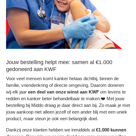
Jouw bestelling helpt mee: samen al €1.000
gedoneerd aan KWF
Voor veel mensen komt kanker helaas dichtbij, binnen de
familie, vriendenkring of directe omgeving. Daarom doneren
wij elk jaar
een deel
van onze winst aan KWF
om levens te
redden en kanker beter behandelbaar te maken.❤️ Met jouw
bestelling bij Middo draag je daar direct aan bij. Zo maak je met
jouw aankoop niet alleen jezelf of een ander blij met een uniek
product, maar steun je ook een belangrijk doel.
Dankzij onze klanten hebben we inmiddels al
€1.000 kunnen