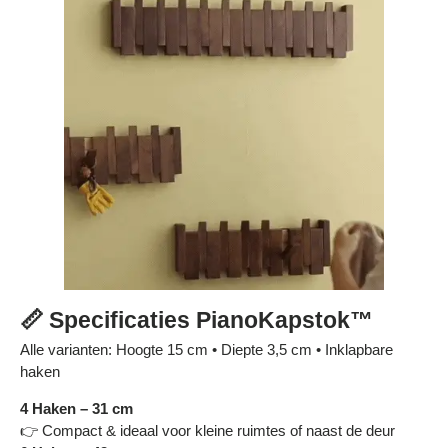
Γ
📏 Specificaties PianoKapstok™
Alle varianten: Hoogte 15 cm • Diepte 3,5 cm • Inklapbare
haken
4 Haken – 31 cm
👉 Compact & ideaal voor kleine ruimtes of naast de deur