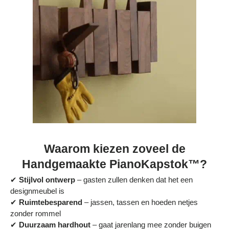
Waarom kiezen zoveel de
Handgemaakte PianoKapstok™?
✔
Stijlvol ontwerp
– gasten zullen denken dat het een
designmeubel is
✔
Ruimtebesparend
– jassen, tassen en hoeden netjes
zonder rommel
✔
Duurzaam hardhout
– gaat jarenlang mee zonder buigen