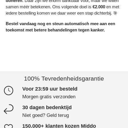
doneren
. Daar zijn we enorm dankbaar voor, maar we willen
samen méér betekenen. Ons volgende doel is
€2.000
en met
iedere bestelling komen we daar weer een stap dichterbij. 🎯
Bestel vandaag nog en steun automatisch mee aan een
toekomst met betere behandelingen tegen kanker.
100% Tevredenheidsgarantie
Voor 23:59 uur besteld
Morgen gratis verzonden
30 dagen bedenktijd
Niet goed? Geld terug
150.000+ klanten kozen Middo