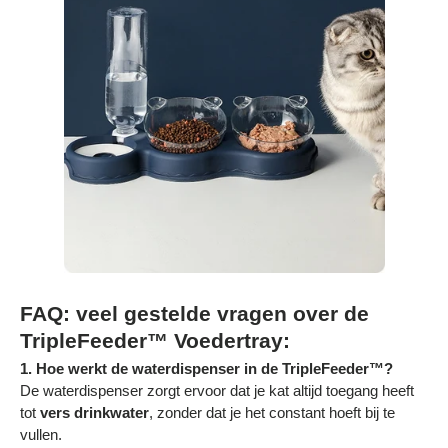
FAQ: veel gestelde vragen over de
TripleFeeder™ Voedertray:
1. Hoe werkt de waterdispenser in de TripleFeeder™?
De waterdispenser zorgt ervoor dat je kat altijd toegang heeft
tot
vers drinkwater
, zonder dat je het constant hoeft bij te
vullen.