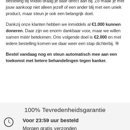
bestelling bij Middo draag je daar direct aan bij. Zo maak je met
jouw aankoop niet alleen jezelf of een ander blij met een uniek
product, maar steun je ook een belangrijk doel.
Dankzij onze klanten hebben we inmiddels al
€1.000 kunnen
doneren
. Daar zijn we enorm dankbaar voor, maar we willen
samen méér betekenen. Ons volgende doel is
€2.000
en met
iedere bestelling komen we daar weer een stap dichterbij. 🎯
Bestel vandaag nog en steun automatisch mee aan een
toekomst met betere behandelingen tegen kanker.
100% Tevredenheidsgarantie
Voor 23:59 uur besteld
Morgen gratis verzonden