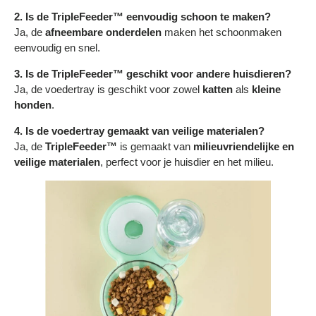
Γ
2. Is de TripleFeeder™ eenvoudig schoon te maken?
Ja, de
afneembare onderdelen
maken het schoonmaken
eenvoudig en snel.
3. Is de TripleFeeder™ geschikt voor andere huisdieren?
Ja, de voedertray is geschikt voor zowel
katten
als
kleine
honden
.
4. Is de voedertray gemaakt van veilige materialen?
Ja, de
TripleFeeder™
is gemaakt van
milieuvriendelijke en
veilige materialen
, perfect voor je huisdier en het milieu.