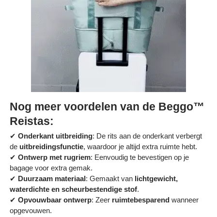
Nog meer voordelen van de Beggo™
Reistas:
✔
Onderkant uitbreiding
: De rits aan de onderkant verbergt
de
uitbreidingsfunctie
, waardoor je altijd extra ruimte hebt.
✔
Ontwerp met rugriem
: Eenvoudig te bevestigen op je
bagage voor extra gemak.
✔
Duurzaam materiaal
: Gemaakt van
lichtgewicht,
waterdichte en scheurbestendige stof
.
✔
Opvouwbaar ontwerp
: Zeer
ruimtebesparend
wanneer
opgevouwen.