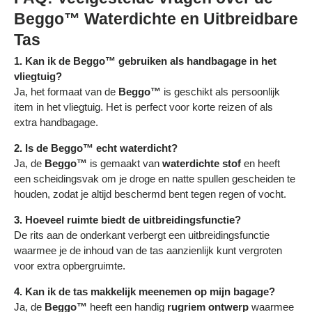
Beggo™ Waterdichte en Uitbreidbare
Tas
1. Kan ik de Beggo™ gebruiken als handbagage in het
vliegtuig?
Ja, het formaat van de
Beggo™
is geschikt als persoonlijk
item in het vliegtuig. Het is perfect voor korte reizen of als
extra handbagage.
2. Is de Beggo™ echt waterdicht?
Ja, de
Beggo™
is gemaakt van
waterdichte stof
en heeft
een scheidingsvak om je droge en natte spullen gescheiden te
houden, zodat je altijd beschermd bent tegen regen of vocht.
3. Hoeveel ruimte biedt de uitbreidingsfunctie?
De rits aan de onderkant verbergt een uitbreidingsfunctie
waarmee je de inhoud van de tas aanzienlijk kunt vergroten
voor extra opbergruimte.
4. Kan ik de tas makkelijk meenemen op mijn bagage?
Ja, de
Beggo™
heeft een handig
rugriem ontwerp
waarmee