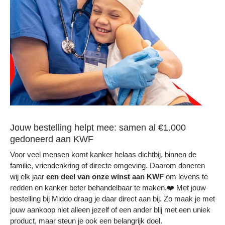
Jouw bestelling helpt mee: samen al €1.000
gedoneerd aan KWF
Voor veel mensen komt kanker helaas dichtbij, binnen de
familie, vriendenkring of directe omgeving. Daarom doneren
wij elk jaar
een deel
van onze winst aan KWF
om levens te
redden en kanker beter behandelbaar te maken.❤️ Met jouw
bestelling bij Middo draag je daar direct aan bij. Zo maak je met
jouw aankoop niet alleen jezelf of een ander blij met een uniek
product, maar steun je ook een belangrijk doel.