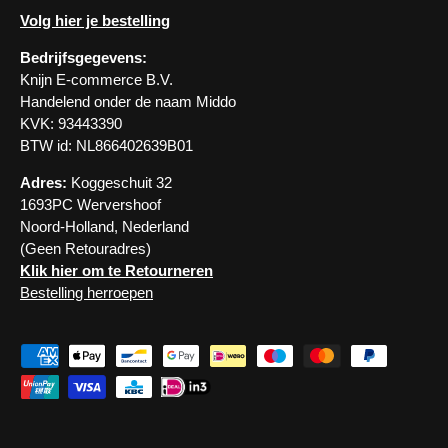
Volg hier je bestelling
Bedrijfsgegevens:
Knijn E-commerce B.V.
Handelend onder de naam Middo
KVK: 93443390
BTW id: NL866402639B01
Adres:
Koggeschuit 32
1693PC Wervershoof
Noord-Holland, Nederland
(Geen Retouradres)
Klik hier om te Retourneren
Bestelling herroepen
Geaccepteerde betaalmethoden