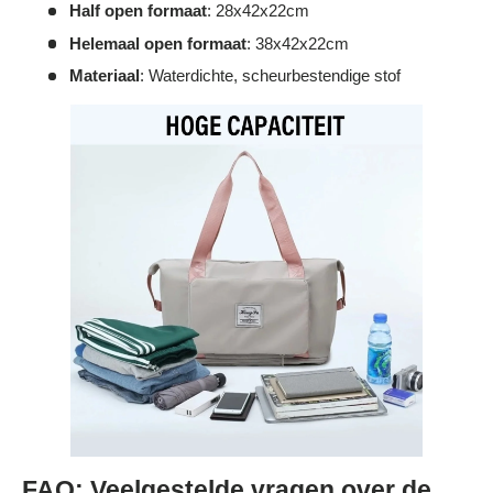
Γ
Half open formaat
: 28x42x22cm
Helemaal open formaat
: 38x42x22cm
Materiaal
: Waterdichte, scheurbestendige stof
FAQ: Veelgestelde vragen over de