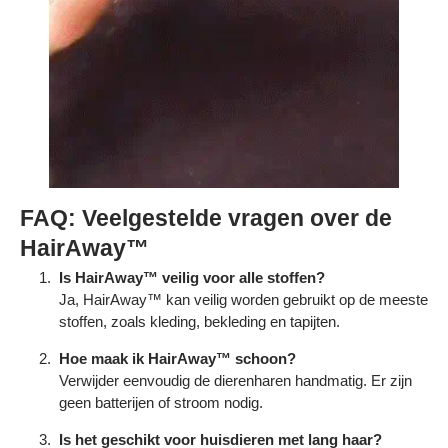
FAQ: Veelgestelde vragen over de
HairAway™
Is HairAway™ veilig voor alle stoffen?
Ja, HairAway™ kan veilig worden gebruikt op de meeste
stoffen, zoals kleding, bekleding en tapijten.
Hoe maak ik HairAway™ schoon?
Verwijder eenvoudig de dierenharen handmatig. Er zijn
geen batterijen of stroom nodig.
Is het geschikt voor huisdieren met lang haar?