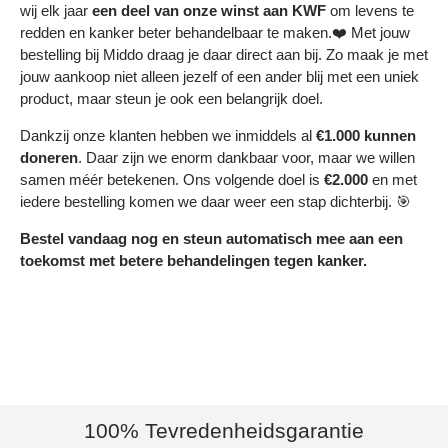
wij elk jaar
een deel
van onze winst aan KWF
om levens te
redden en kanker beter behandelbaar te maken.❤️ Met jouw
bestelling bij Middo draag je daar direct aan bij. Zo maak je met
jouw aankoop niet alleen jezelf of een ander blij met een uniek
product, maar steun je ook een belangrijk doel.
Dankzij onze klanten hebben we inmiddels al
€1.000 kunnen
doneren
. Daar zijn we enorm dankbaar voor, maar we willen
samen méér betekenen. Ons volgende doel is
€2.000
en met
iedere bestelling komen we daar weer een stap dichterbij. 🎯
Bestel vandaag nog en steun automatisch mee aan een
toekomst met betere behandelingen tegen kanker.
100% Tevredenheidsgarantie