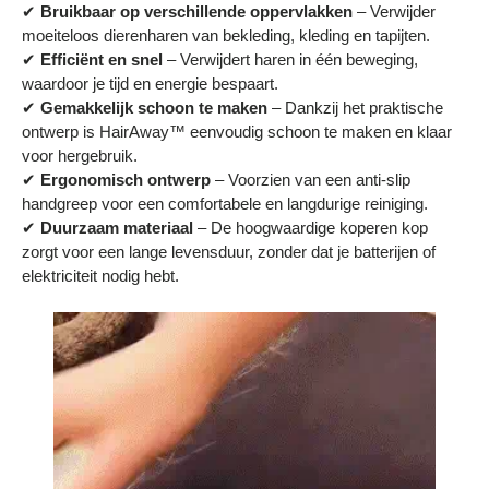
✔
Bruikbaar op verschillende oppervlakken
– Verwijder
moeiteloos dierenharen van bekleding, kleding en tapijten.
✔
Efficiënt en snel
– Verwijdert haren in één beweging,
waardoor je tijd en energie bespaart.
✔
Gemakkelijk schoon te maken
– Dankzij het praktische
ontwerp is HairAway™ eenvoudig schoon te maken en klaar
voor hergebruik.
✔
Ergonomisch ontwerp
– Voorzien van een anti-slip
handgreep voor een comfortabele en langdurige reiniging.
✔
Duurzaam materiaal
– De hoogwaardige koperen kop
zorgt voor een lange levensduur, zonder dat je batterijen of
elektriciteit nodig hebt.