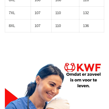
7XL
107
110
132
8XL
107
110
136