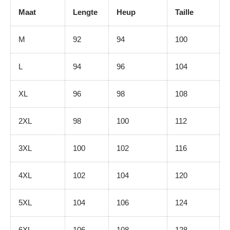
Maat
Lengte
Heup
Taille
M
92
94
100
L
94
96
104
XL
96
98
108
2XL
98
100
112
3XL
100
102
116
4XL
102
104
120
5XL
104
106
124
6XL
106
108
128