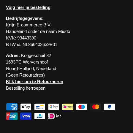
Volg hier je bestelling
Bedrijfsgegevens:
Knijn E-commerce B.V.
Handelend onder de naam Middo
KVK: 93443390
BTW id: NL866402639B01
Adres:
Koggeschuit 32
1693PC Wervershoof
Noord-Holland, Nederland
(Geen Retouradres)
Klik hier om te Retourneren
Bestelling herroepen
Geaccepteerde betaalmethoden