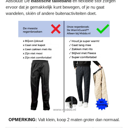
Absoluut! De
elastische tailleband
en flexibele stof zorgen
ervoor dat je gemakkelijk kunt bewegen, of je nu gaat
wandelen, skiën of andere buitenactiviteiten doet.
OPMERKING:
Valt klein, koop 2 maten groter dan normaal.