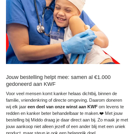
Jouw bestelling helpt mee: samen al €1.000
gedoneerd aan KWF
Voor veel mensen komt kanker helaas dichtbij, binnen de
familie, vriendenkring of directe omgeving. Daarom doneren
wij elk jaar
een deel
van onze winst aan KWF
om levens te
redden en kanker beter behandelbaar te maken.❤️ Met jouw
bestelling bij Middo draag je daar direct aan bij. Zo maak je met
jouw aankoop niet alleen jezelf of een ander blij met een uniek
product, maar steun je ook een belangrijk doel.