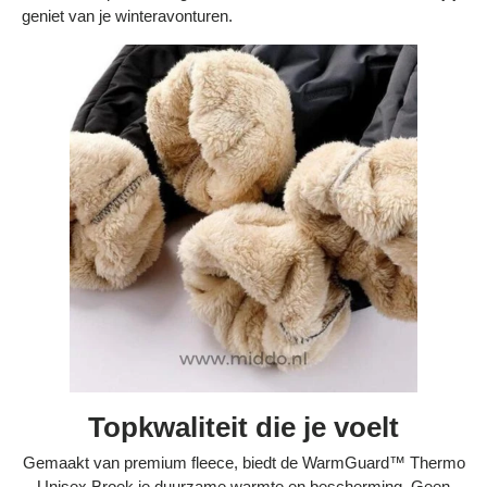
geniet van je winteravonturen.
Topkwaliteit die je voelt
Gemaakt van premium fleece, biedt de WarmGuard™ Thermo
Unisex Broek je duurzame warmte en bescherming. Geen