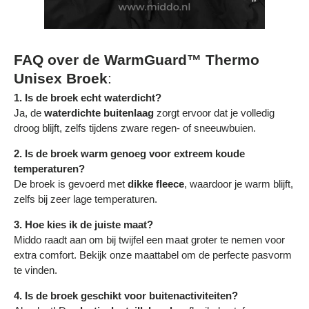
Γ
FAQ over de WarmGuard™ Thermo
Unisex Broek
:
1. Is de broek echt waterdicht?
Ja, de
waterdichte buitenlaag
zorgt ervoor dat je volledig
droog blijft, zelfs tijdens zware regen- of sneeuwbuien.
2. Is de broek warm genoeg voor extreem koude
temperaturen?
De broek is gevoerd met
dikke fleece
, waardoor je warm blijft,
zelfs bij zeer lage temperaturen.
3. Hoe kies ik de juiste maat?
Middo raadt aan om bij twijfel een maat groter te nemen voor
extra comfort. Bekijk onze maattabel om de perfecte pasvorm
te vinden.
4. Is de broek geschikt voor buitenactiviteiten?