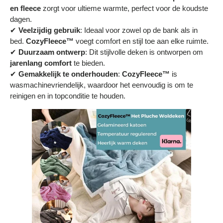
en fleece
zorgt voor ultieme warmte, perfect voor de koudste
dagen.
✔
Veelzijdig gebruik
: Ideaal voor zowel op de bank als in
bed.
CozyFleece™
voegt comfort en stijl toe aan elke ruimte.
✔
Duurzaam ontwerp
: Dit stijlvolle deken is ontworpen om
jarenlang comfort
te bieden.
✔
Gemakkelijk te onderhouden
:
CozyFleece™
is
wasmachinevriendelijk, waardoor het eenvoudig is om te
reinigen en in topconditie te houden.