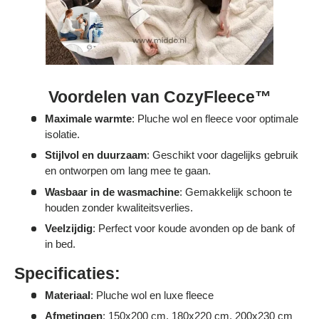
Voordelen van CozyFleece™
Maximale warmte
: Pluche wol en fleece voor optimale
isolatie.
Stijlvol en duurzaam
: Geschikt voor dagelijks gebruik
en ontworpen om lang mee te gaan.
Wasbaar in de wasmachine
: Gemakkelijk schoon te
houden zonder kwaliteitsverlies.
Veelzijdig
: Perfect voor koude avonden op de bank of
in bed.
Specificaties:
Materiaal
: Pluche wol en luxe fleece
Afmetingen
: 150x200 cm, 180x220 cm, 200x230 cm