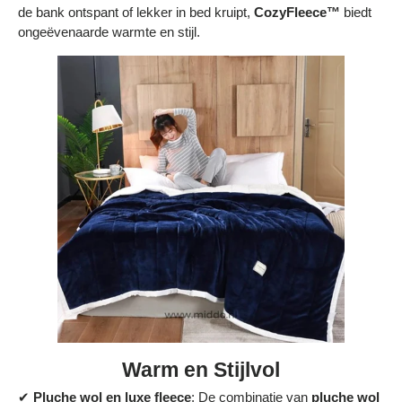
de bank ontspant of lekker in bed kruipt,
CozyFleece™
biedt
ongeëvenaarde warmte en stijl.
Warm en Stijlvol
✔
Pluche wol en luxe fleece
: De combinatie van
pluche wol