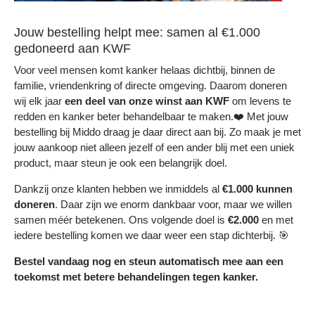
Jouw bestelling helpt mee: samen al €1.000
gedoneerd aan KWF
Voor veel mensen komt kanker helaas dichtbij, binnen de
familie, vriendenkring of directe omgeving. Daarom doneren
wij elk jaar
een deel
van onze winst aan KWF
om levens te
redden en kanker beter behandelbaar te maken.❤️ Met jouw
bestelling bij Middo draag je daar direct aan bij. Zo maak je met
jouw aankoop niet alleen jezelf of een ander blij met een uniek
product, maar steun je ook een belangrijk doel.
Dankzij onze klanten hebben we inmiddels al
€1.000 kunnen
doneren
. Daar zijn we enorm dankbaar voor, maar we willen
samen méér betekenen. Ons volgende doel is
€2.000
en met
iedere bestelling komen we daar weer een stap dichterbij. 🎯
Bestel vandaag nog en steun automatisch mee aan een
toekomst met betere behandelingen tegen kanker.