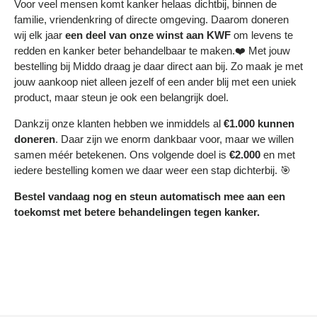
Voor veel mensen komt kanker helaas dichtbij, binnen de
familie, vriendenkring of directe omgeving. Daarom doneren
wij elk jaar
een deel
van onze winst aan KWF
om levens te
redden en kanker beter behandelbaar te maken.❤️ Met jouw
bestelling bij Middo draag je daar direct aan bij. Zo maak je met
jouw aankoop niet alleen jezelf of een ander blij met een uniek
product, maar steun je ook een belangrijk doel.
Dankzij onze klanten hebben we inmiddels al
€1.000 kunnen
doneren
. Daar zijn we enorm dankbaar voor, maar we willen
samen méér betekenen. Ons volgende doel is
€2.000
en met
iedere bestelling komen we daar weer een stap dichterbij. 🎯
Bestel vandaag nog en steun automatisch mee aan een
toekomst met betere behandelingen tegen kanker.