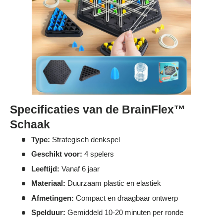
Specificaties van de BrainFlex™
Schaak
Type:
Strategisch denkspel
Geschikt voor:
4 spelers
Leeftijd:
Vanaf 6 jaar
Materiaal:
Duurzaam plastic en elastiek
Afmetingen:
Compact en draagbaar ontwerp
Spelduur:
Gemiddeld 10-20 minuten per ronde