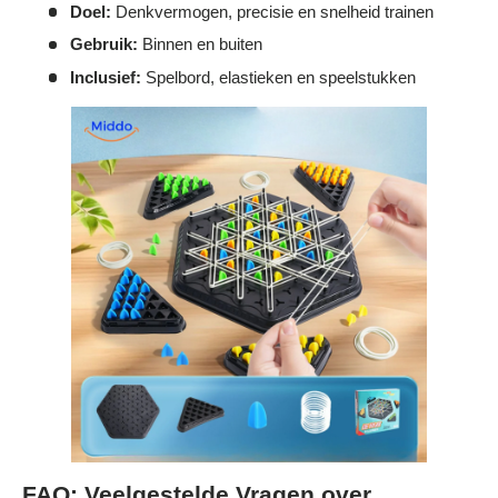
Γ
Doel:
Denkvermogen, precisie en snelheid trainen
Gebruik:
Binnen en buiten
Inclusief:
Spelbord, elastieken en speelstukken
FAQ: Veelgestelde Vragen over