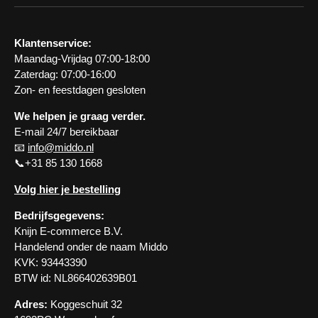
Klantenservice:
Maandag-Vrijdag 07:00-18:00
Zaterdag: 07:00-16:00
Zon- en feestdagen gesloten
We helpen je graag verder.
E-mail 24/7 bereikbaar
📧
info@middo.nl
📞+31 85 130 1668
Volg hier je bestelling
Bedrijfsgegevens:
Knijn E-commerce B.V.
Handelend onder de naam Middo
KVK: 93443390
BTW id: NL866402639B01
Adres:
Koggeschuit 32