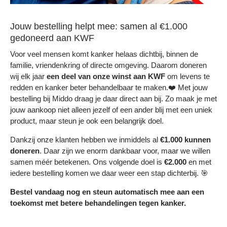
Jouw bestelling helpt mee: samen al €1.000
gedoneerd aan KWF
Voor veel mensen komt kanker helaas dichtbij, binnen de
familie, vriendenkring of directe omgeving. Daarom doneren
wij elk jaar
een deel
van onze winst aan KWF
om levens te
redden en kanker beter behandelbaar te maken.❤️ Met jouw
bestelling bij Middo draag je daar direct aan bij. Zo maak je met
jouw aankoop niet alleen jezelf of een ander blij met een uniek
product, maar steun je ook een belangrijk doel.
Dankzij onze klanten hebben we inmiddels al
€1.000 kunnen
doneren
. Daar zijn we enorm dankbaar voor, maar we willen
samen méér betekenen. Ons volgende doel is
€2.000
en met
iedere bestelling komen we daar weer een stap dichterbij. 🎯
Bestel vandaag nog en steun automatisch mee aan een
toekomst met betere behandelingen tegen kanker.