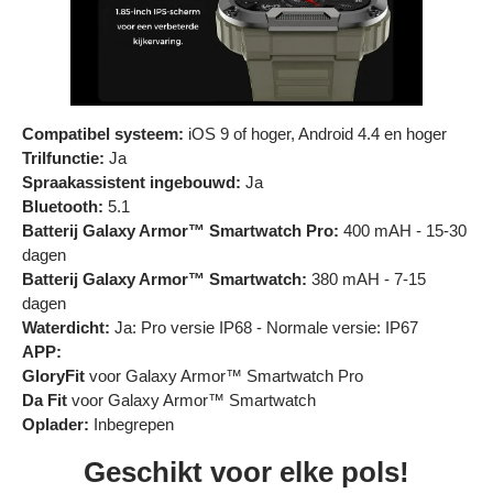
Compatibel systeem:
iOS 9 of hoger, Android 4.4 en hoger
Trilfunctie:
Ja
Spraakassistent ingebouwd:
Ja
Bluetooth:
5.1
Batterij Galaxy Armor™ Smartwatch Pro:
400 mAH - 15-30
dagen
Batterij Galaxy Armor™ Smartwatch:
380 mAH - 7-15
dagen
Waterdicht:
Ja: Pro versie IP68 - Normale versie: IP67
APP:
GloryFit
voor Galaxy Armor™ Smartwatch Pro
Da Fit
voor Galaxy Armor™ Smartwatch
Oplader:
Inbegrepen
Geschikt voor elke pols!