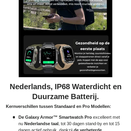
Nederlands, IP68 Waterdicht en
Duurzame Batterij.
Kernverschillen tussen Standaard en Pro Modellen:
De Galaxy Armor™ Smartwatch Pro
excelleert met
nu
Nederlandse taal
, tot 30 dagen stand-by en tot 15
dagen actief gebruik, dankzij
de verbeterde