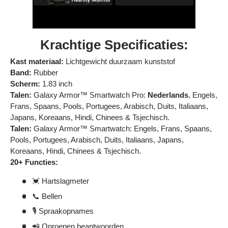
Krachtige Specificaties:
Kast materiaal:
Lichtgewicht duurzaam kunststof
Band:
Rubber
Scherm:
1.83 inch
Talen:
Galaxy Armor™ Smartwatch Pro:
Nederlands
, Engels,
Frans, Spaans, Pools, Portugees, Arabisch, Duits, Italiaans,
Japans, Koreaans, Hindi, Chinees & Tsjechisch.
Talen:
Galaxy Armor™ Smartwatch: Engels, Frans, Spaans,
Pools, Portugees, Arabisch, Duits, Italiaans, Japans,
Koreaans, Hindi, Chinees & Tsjechisch.
20+ Functies:
💓 Hartslagmeter
📞 Bellen
🎙️ Spraakopnames
📲 Oproepen beantwoorden