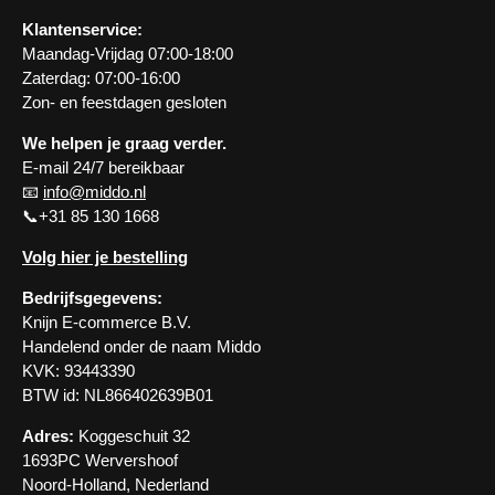
Klantenservice:
Maandag-Vrijdag 07:00-18:00
Zaterdag: 07:00-16:00
Zon- en feestdagen gesloten
We helpen je graag verder.
E-mail 24/7 bereikbaar
📧
info@middo.nl
📞+31 85 130 1668
Volg hier je bestelling
Bedrijfsgegevens:
Knijn E-commerce B.V.
Handelend onder de naam Middo
KVK: 93443390
BTW id: NL866402639B01
Adres:
Koggeschuit 32
1693PC Wervershoof
Noord-Holland, Nederland