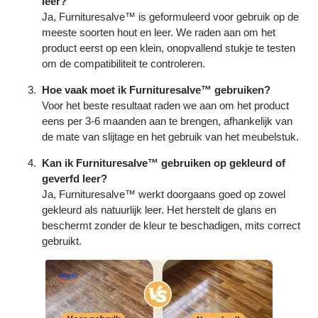
leer?
Ja, Furnituresalve™ is geformuleerd voor gebruik op de
meeste soorten hout en leer. We raden aan om het
product eerst op een klein, onopvallend stukje te testen
om de compatibiliteit te controleren.
Hoe vaak moet ik Furnituresalve™ gebruiken?
Voor het beste resultaat raden we aan om het product
eens per 3-6 maanden aan te brengen, afhankelijk van
de mate van slijtage en het gebruik van het meubelstuk.
Kan ik Furnituresalve™ gebruiken op gekleurd of
geverfd leer?
Ja, Furnituresalve™ werkt doorgaans goed op zowel
gekleurd als natuurlijk leer. Het herstelt de glans en
beschermt zonder de kleur te beschadigen, mits correct
gebruikt.