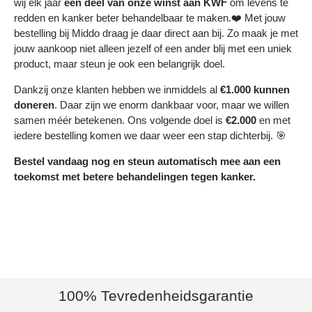
wij elk jaar
een deel
van onze winst aan KWF
om levens te
redden en kanker beter behandelbaar te maken.❤️ Met jouw
bestelling bij Middo draag je daar direct aan bij. Zo maak je met
jouw aankoop niet alleen jezelf of een ander blij met een uniek
product, maar steun je ook een belangrijk doel.
Dankzij onze klanten hebben we inmiddels al
€1.000 kunnen
doneren
. Daar zijn we enorm dankbaar voor, maar we willen
samen méér betekenen. Ons volgende doel is
€2.000
en met
iedere bestelling komen we daar weer een stap dichterbij. 🎯
Bestel vandaag nog en steun automatisch mee aan een
toekomst met betere behandelingen tegen kanker.
100% Tevredenheidsgarantie