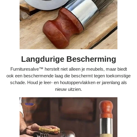
Langdurige Bescherming
Furnituresalve™ herstelt niet alleen je meubels, maar biedt
ook een beschermende laag die beschermt tegen toekomstige
schade. Houd je leer- en houtoppervlakken er jarenlang als
nieuw uitzien.