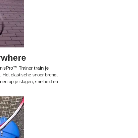
ywhere
nnisPro™ Trainer
train je
. Het elastische snoer brengt
nen op je slagen, snelheid en