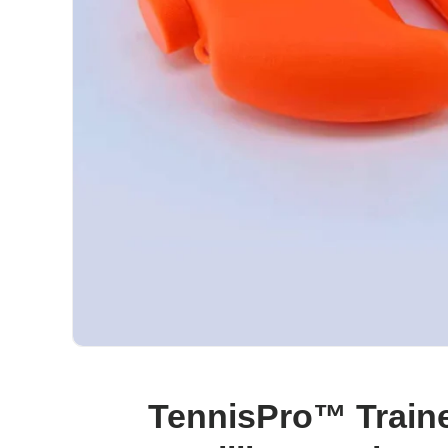
TennisPro™ Traine