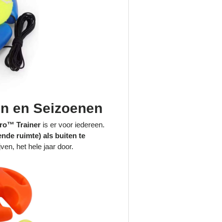
den en Seizoenen
ro™ Trainer
is er voor iedereen.
nde ruimte) als buiten te
ven, het hele jaar door.