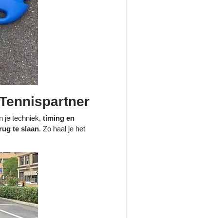
 Tennispartner
n je techniek,
timing en
rug te slaan
. Zo haal je het