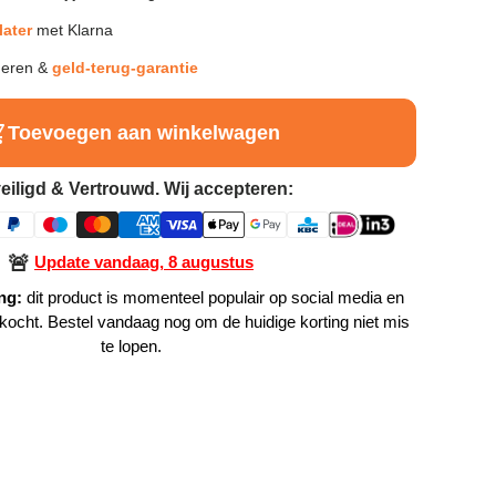
later
met Klarna
neren &
geld-terug-garantie
Toevoegen aan winkelwagen
eiligd & Vertrouwd. Wij accepteren:
🚨
Update vandaag, 8 augustus
ng:
dit product is momenteel populair op social media en
rkocht. Bestel vandaag nog om de huidige korting niet mis
te lopen.