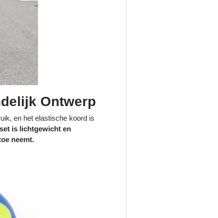
delijk Ontwerp
ruik, en het elastische koord is
set is lichtgewicht en
toe neemt.