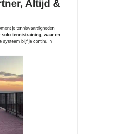
ner, Altijd &
oment je tennisvaardigheden
 solo-tennistraining, waar en
systeem blijf je continu in