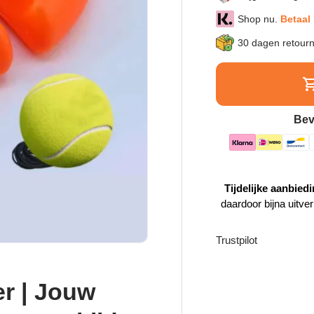
Shop nu.
Betaal 
30 dagen retour
Bev
Tijdelijke aanbiedi
daardoor bijna uitve
Trustpilot
r | Jouw