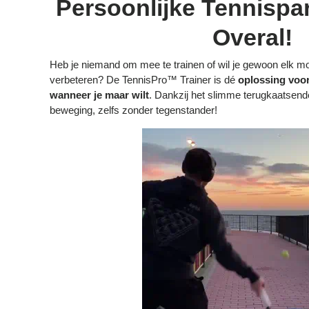
Persoonlijke Tennispart
Overal!
Heb je niemand om mee te trainen of wil je gewoon elk m
verbeteren? De TennisPro™ Trainer is dé
oplossing voor
wanneer je maar wilt
. Dankzij het slimme terugkaatsende 
beweging, zelfs zonder tegenstander!