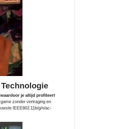
 Technologie
ardoor je altijd profiteert
, game zonder vertraging en
euwste IEEE802.11b/g/n/ac-