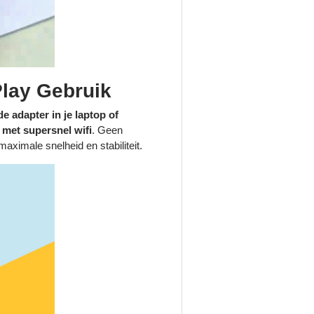
lay Gebruik
de adapter in je laptop of
met supersnel wifi
. Geen
aximale snelheid en stabiliteit.