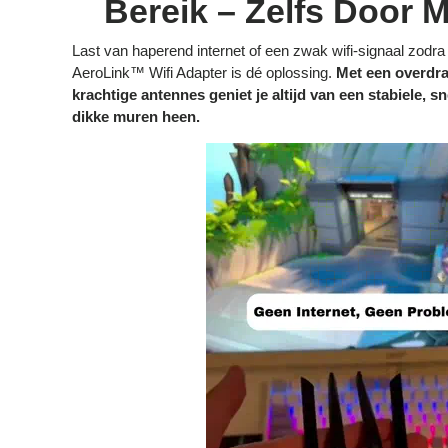
Bereik – Zelfs Door 
Last van haperend internet of een zwak wifi-signaal zodr
AeroLink™ Wifi Adapter is dé oplossing.
Met een overdra
krachtige antennes geniet je altijd van een stabiele, sn
dikke muren heen.