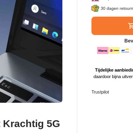
30 dagen retour
Bev
Tijdelijke aanbiedi
daardoor bijna uitve
Trustpilot
t Krachtig 5G