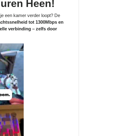
Muren Heen!
a je een kamer verder loopt? De
chtssnelheid tot 1300Mbps en
elle verbinding – zelfs door