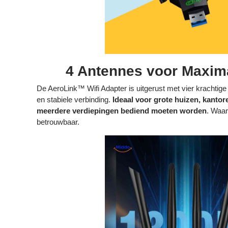
4 Antennes voor Maxim
De AeroLink™ Wifi Adapter is uitgerust met vier krachtig
en stabiele verbinding.
Ideaal voor grote huizen, kantore
meerdere verdiepingen bediend moeten worden
. Waar 
betrouwbaar.