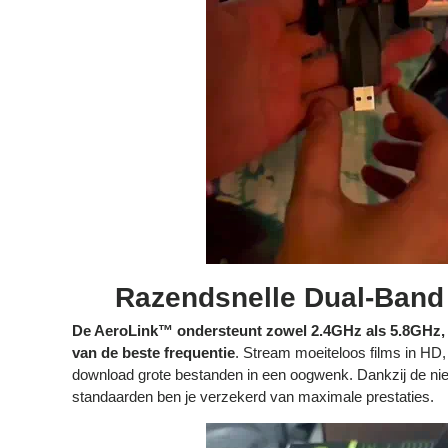
Razendsnelle Dual-Band
De AeroLink™ ondersteunt zowel 2.4GHz als 5.8GHz, wa
van de beste frequentie
. Stream moeiteloos films in HD
download grote bestanden in een oogwenk. Dankzij de ni
standaarden ben je verzekerd van maximale prestaties.