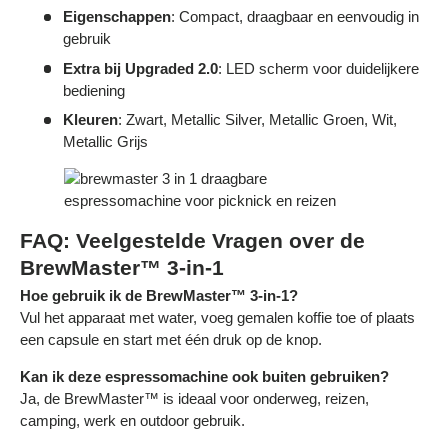
Eigenschappen
: Compact, draagbaar en eenvoudig in
gebruik
Extra bij Upgraded 2.0
: LED scherm voor duidelijkere
bediening
Kleuren
: Zwart, Metallic Silver, Metallic Groen, Wit,
Metallic Grijs
FAQ: Veelgestelde Vragen over de
BrewMaster™ 3-in-1
Hoe gebruik ik de BrewMaster™ 3-in-1?
Vul het apparaat met water, voeg gemalen koffie toe of plaats
een capsule en start met één druk op de knop.
Kan ik deze espressomachine ook buiten gebruiken?
Ja, de BrewMaster™ is ideaal voor onderweg, reizen,
camping, werk en outdoor gebruik.