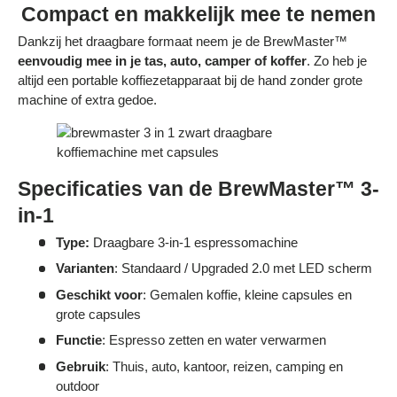
Compact en makkelijk mee te nemen
Dankzij het draagbare formaat neem je de BrewMaster™
eenvoudig mee in je tas, auto, camper of koffer
. Zo heb je
altijd een portable koffiezetapparaat bij de hand zonder grote
machine of extra gedoe.
Specificaties van de BrewMaster™ 3-
in-1
Type:
Draagbare 3-in-1 espressomachine
Varianten
: Standaard / Upgraded 2.0 met LED scherm
Geschikt voor
: Gemalen koffie, kleine capsules en
grote capsules
Functie
: Espresso zetten en water verwarmen
Gebruik
: Thuis, auto, kantoor, reizen, camping en
outdoor