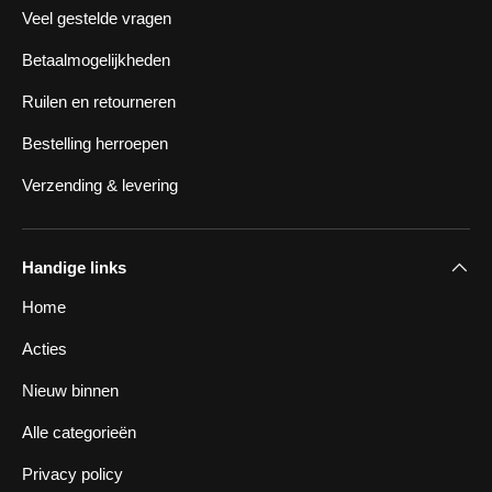
Veel gestelde vragen
Betaalmogelijkheden
Ruilen en retourneren
Bestelling herroepen
Verzending & levering
Handige links
Home
Acties
Nieuw binnen
Alle categorieën
Privacy policy