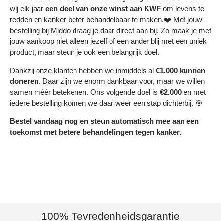
wij elk jaar
een deel
van onze winst aan KWF
om levens te
redden en kanker beter behandelbaar te maken.❤️ Met jouw
bestelling bij Middo draag je daar direct aan bij. Zo maak je met
jouw aankoop niet alleen jezelf of een ander blij met een uniek
product, maar steun je ook een belangrijk doel.
Dankzij onze klanten hebben we inmiddels al
€1.000 kunnen
doneren
. Daar zijn we enorm dankbaar voor, maar we willen
samen méér betekenen. Ons volgende doel is
€2.000
en met
iedere bestelling komen we daar weer een stap dichterbij. 🎯
Bestel vandaag nog en steun automatisch mee aan een
toekomst met betere behandelingen tegen kanker.
100% Tevredenheidsgarantie