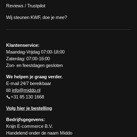
Reviews / Trustpilot
Wij steunen KWF, doe je mee?
Klantenservice:
Maandag-Vrijdag 07:00-18:00
Zaterdag: 07:00-16:00
Zon- en feestdagen gesloten
We helpen je graag verder.
E-mail 24/7 bereikbaar
📧
info@middo.nl
📞+31 85 130 1668
Volg hier je bestelling
Bedrijfsgegevens:
Knijn E-commerce B.V.
Handelend onder de naam Middo