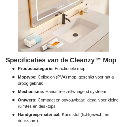
Specificaties van de Cleanzy™ Mop
Productcategorie:
Functionele mop
Moptype:
Collodion (PVA) mop, geschikt voor nat &
droog gebruik
Mechanisme:
Handsfree zelfwringend systeem
Ontwerp:
Compact en opvouwbaar; ideaal voor kleine
ruimtes en desktops
Handgreep-materiaal:
Kunststof (lichtgewicht en
duurzaam)