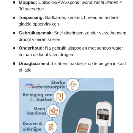
Γ
Moppad:
Collodion/PVA-spons;
wordt zacht binnen <
30 seconden
Toepassing:
Badkamer, keuken, bureau en andere
gladde oppervlakken
Gebruiksgemak:
Snel uitwringen zonder vieze handen;
droogt vloeren sneller
Onderhoud:
Na gebruik uitspoelen met schoon water
en aan de lucht laten drogen
Draagbaarheid:
Licht en makkelijk op te bergen in kast
of lade