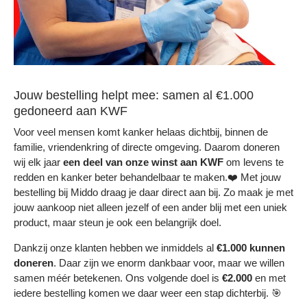
Jouw bestelling helpt mee: samen al €1.000
gedoneerd aan KWF
Voor veel mensen komt kanker helaas dichtbij, binnen de
familie, vriendenkring of directe omgeving. Daarom doneren
wij elk jaar
een deel
van onze winst aan KWF
om levens te
redden en kanker beter behandelbaar te maken.❤️ Met jouw
bestelling bij Middo draag je daar direct aan bij. Zo maak je met
jouw aankoop niet alleen jezelf of een ander blij met een uniek
product, maar steun je ook een belangrijk doel.
Dankzij onze klanten hebben we inmiddels al
€1.000 kunnen
doneren
. Daar zijn we enorm dankbaar voor, maar we willen
samen méér betekenen. Ons volgende doel is
€2.000
en met
iedere bestelling komen we daar weer een stap dichterbij. 🎯