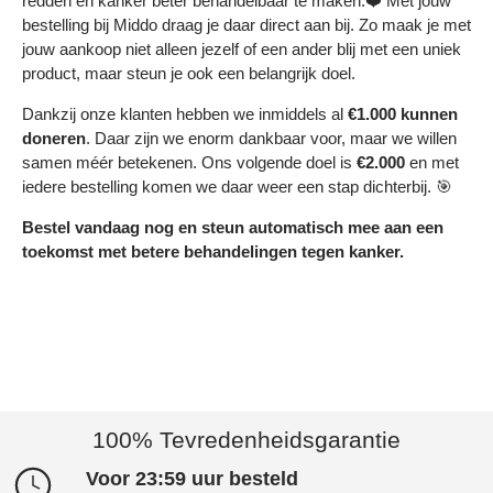
redden en kanker beter behandelbaar te maken.❤️ Met jouw
bestelling bij Middo draag je daar direct aan bij. Zo maak je met
jouw aankoop niet alleen jezelf of een ander blij met een uniek
product, maar steun je ook een belangrijk doel.
Dankzij onze klanten hebben we inmiddels al
€1.000 kunnen
doneren
. Daar zijn we enorm dankbaar voor, maar we willen
samen méér betekenen. Ons volgende doel is
€2.000
en met
iedere bestelling komen we daar weer een stap dichterbij. 🎯
Bestel vandaag nog en steun automatisch mee aan een
toekomst met betere behandelingen tegen kanker.
100% Tevredenheidsgarantie
Voor 23:59 uur besteld