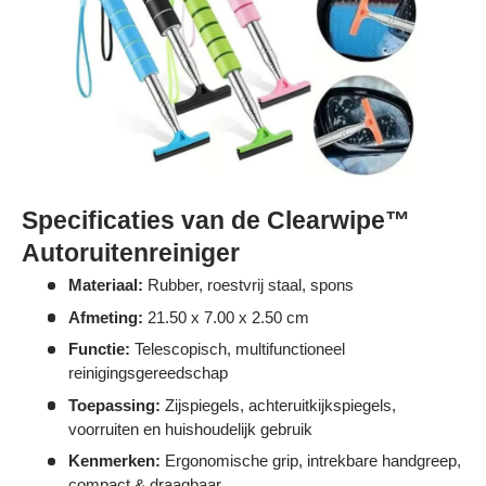
Specificaties van de Clearwipe™
Autoruitenreiniger
Materiaal:
Rubber, roestvrij staal, spons
Afmeting:
21.50 x 7.00 x 2.50 cm
Functie:
Telescopisch, multifunctioneel
reinigingsgereedschap
Toepassing:
Zijspiegels, achteruitkijkspiegels,
voorruiten en huishoudelijk gebruik
Kenmerken:
Ergonomische grip, intrekbare handgreep,
compact & draagbaar