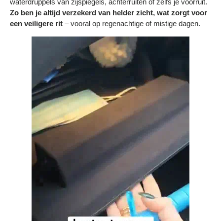
waterdruppels van zijspiegels, achterruiten of zelfs je voorruit.
Zo ben je altijd verzekerd van helder zicht, wat zorgt voor
een veiligere rit
– vooral op regenachtige of mistige dagen.