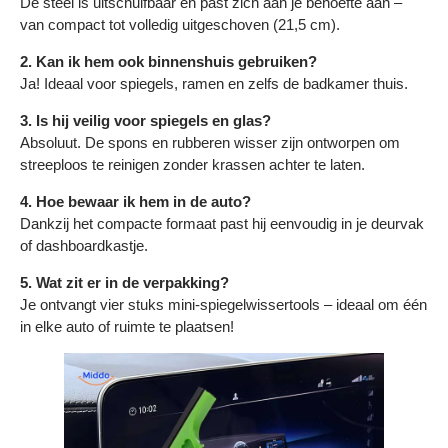
De steel is uitschuifbaar en past zich aan je behoefte aan –
van compact tot volledig uitgeschoven (21,5 cm).
2. Kan ik hem ook binnenshuis gebruiken?
Ja! Ideaal voor spiegels, ramen en zelfs de badkamer thuis.
3. Is hij veilig voor spiegels en glas?
Absoluut. De spons en rubberen wisser zijn ontworpen om
streeploos te reinigen zonder krassen achter te laten.
4. Hoe bewaar ik hem in de auto?
Dankzij het compacte formaat past hij eenvoudig in je deurvak
of dashboardkastje.
5. Wat zit er in de verpakking?
Je ontvangt vier stuks mini-spiegelwissertools – ideaal om één
in elke auto of ruimte te plaatsen!