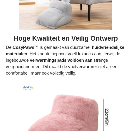
Hoge Kwaliteit en Veilig Ontwerp
De
CozyPaws™
is gemaakt van duurzame,
huidvriendelijke
materialen
. Het zachte nepbont voelt luxueus aan, terwijl de
ingebouwde
verwarmingspads voldoen aan
strenge
veiligheidsnormen. Dit maakt de voetverwarmer niet alleen
comfortabel, maar ook volledig veilig.