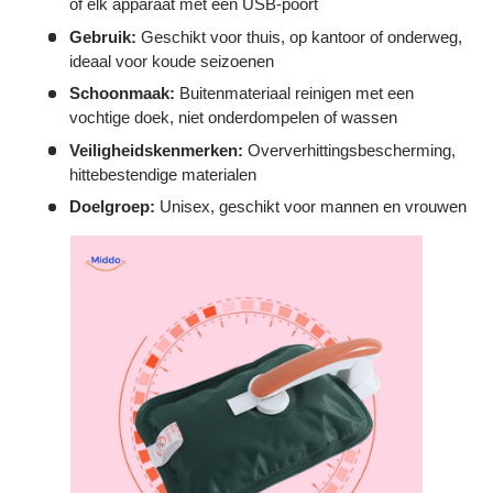
Γ
of elk apparaat met een USB-poort
Gebruik:
Geschikt voor thuis, op kantoor of onderweg,
ideaal voor koude seizoenen
Schoonmaak:
Buitenmateriaal reinigen met een
vochtige doek, niet onderdompelen of wassen
Veiligheidskenmerken:
Oververhittingsbescherming,
hittebestendige materialen
Doelgroep:
Unisex, geschikt voor mannen en vrouwen