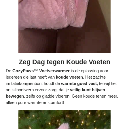
Zeg Dag tegen Koude Voeten
De
CozyPaws™ Voetverwarmer
is de oplossing voor
iedereen die last heeft van
koude voeten
. Het zachte
imitatiekonijnenbont houdt de
warmte goed vast
, terwijl het
antislipontwerp ervoor zorgt dat je
veilig kunt blijven
bewegen
, zelfs op gladde vloeren. Geen koude tenen meer,
alleen pure warmte en comfort!