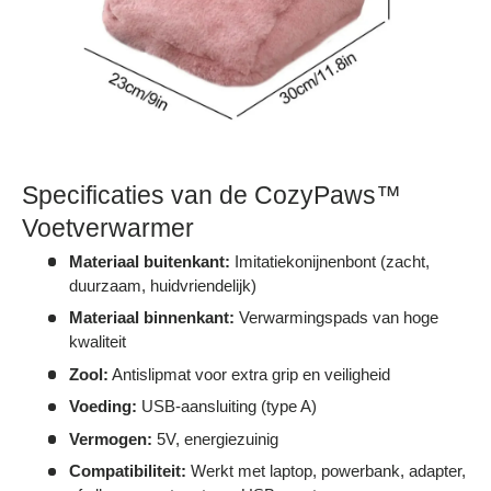
Specificaties van de CozyPaws™
Voetverwarmer
Materiaal buitenkant:
Imitatiekonijnenbont (zacht,
duurzaam, huidvriendelijk)
Materiaal binnenkant:
Verwarmingspads van hoge
kwaliteit
Zool:
Antislipmat voor extra grip en veiligheid
Voeding:
USB-aansluiting (type A)
Vermogen:
5V, energiezuinig
Compatibiliteit:
Werkt met laptop, powerbank, adapter,