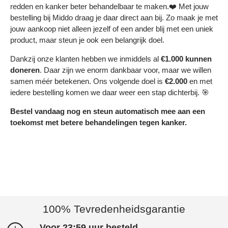
redden en kanker beter behandelbaar te maken.❤️ Met jouw
bestelling bij Middo draag je daar direct aan bij. Zo maak je met
jouw aankoop niet alleen jezelf of een ander blij met een uniek
product, maar steun je ook een belangrijk doel.
Dankzij onze klanten hebben we inmiddels al
€1.000 kunnen
doneren
. Daar zijn we enorm dankbaar voor, maar we willen
samen méér betekenen. Ons volgende doel is
€2.000
en met
iedere bestelling komen we daar weer een stap dichterbij. 🎯
Bestel vandaag nog en steun automatisch mee aan een
toekomst met betere behandelingen tegen kanker.
100% Tevredenheidsgarantie
Voor 23:59 uur besteld