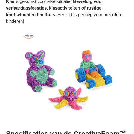
Klei
is geschikt voor elke situatie.
Geweldig voor
verjaardagsfeestjes, klasactiviteiten of rustige
knutselochtenden thuis
. Eén set is genoeg voor meerdere
kinderen!
Specificaties van de CreativaFoam™