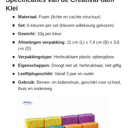
Klei
Materiaal:
Foam (lichte en zachte structuur)
Set:
6 kleuren per set (kleuren willekeurig gekozen)
Gewicht:
10g per kleur
Afmetingen verpakking:
11 cm (L) x 7,4 cm (B) x 3,8
cm (D)
Verpakkingstype:
Herbruikbare plastic opbergdoos
Eigenschappen:
Droogt niet uit, herbruikbaar, niet giftig
Leeftijdsgeschikt:
Vanaf 3 jaar en ouder
Gebruik:
Binnen- en buitenshuis, geschikt voor school,
thuis en onderweg