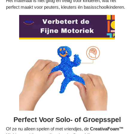
Het materiaal is niet giftig en veilig voor kinderen, wat het
perfect maakt voor peuters, kleuters én basisschoolkinderen.
Perfect Voor Solo- of Groepsspel
Of ze nu alleen spelen of met vriendjes, de
CreativaFoam™