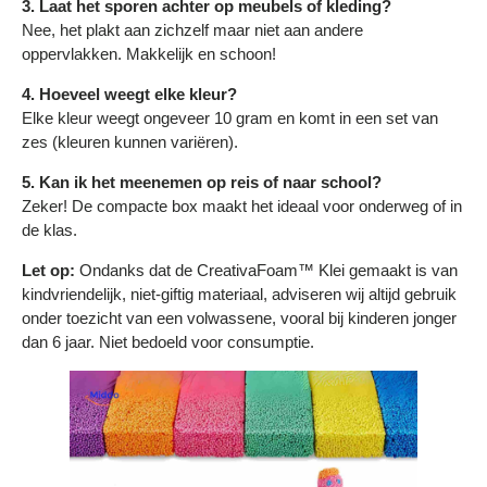
3. Laat het sporen achter op meubels of kleding?
Nee, het plakt aan zichzelf maar niet aan andere
oppervlakken. Makkelijk en schoon!
4. Hoeveel weegt elke kleur?
Elke kleur weegt ongeveer 10 gram en komt in een set van
zes (kleuren kunnen variëren).
5. Kan ik het meenemen op reis of naar school?
Zeker! De compacte box maakt het ideaal voor onderweg of in
de klas.
Let op:
Ondanks dat de CreativaFoam™ Klei gemaakt is van
kindvriendelijk, niet-giftig materiaal, adviseren wij altijd gebruik
onder toezicht van een volwassene, vooral bij kinderen jonger
dan 6 jaar. Niet bedoeld voor consumptie.