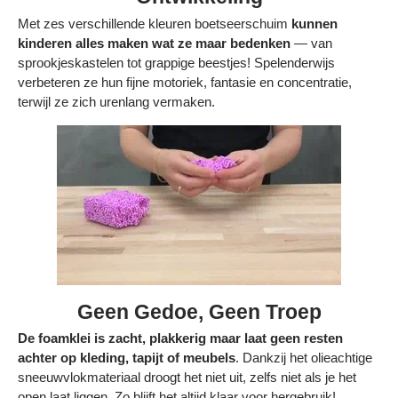
Met zes verschillende kleuren boetseerschuim
kunnen
kinderen alles maken wat ze maar bedenken
— van
sprookjeskastelen tot grappige beestjes! Spelenderwijs
verbeteren ze hun fijne motoriek, fantasie en concentratie,
terwijl ze zich urenlang vermaken.
Geen Gedoe, Geen Troep
De foamklei is zacht, plakkerig maar laat geen resten
achter op kleding, tapijt of meubels
. Dankzij het olieachtige
sneeuwvlokmateriaal droogt het niet uit, zelfs niet als je het
open laat liggen. Zo blijft het altijd klaar voor hergebruik!