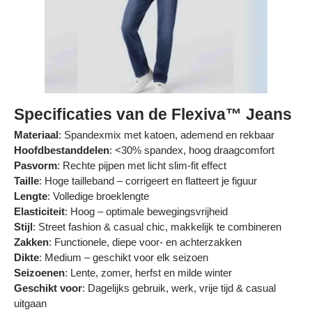
Specificaties van de Flexiva™ Jeans
Materiaal
: Spandexmix met katoen, ademend en rekbaar
Hoofdbestanddelen
: <30% spandex, hoog draagcomfort
Pasvorm
: Rechte pijpen met licht slim-fit effect
Taille
: Hoge tailleband – corrigeert en flatteert je figuur
Lengte
: Volledige broeklengte
Elasticiteit
: Hoog – optimale bewegingsvrijheid
Stijl
: Street fashion & casual chic, makkelijk te combineren
Zakken
: Functionele, diepe voor- en achterzakken
Dikte
: Medium – geschikt voor elk seizoen
Seizoenen
: Lente, zomer, herfst en milde winter
Geschikt voor
: Dagelijks gebruik, werk, vrije tijd & casual
uitgaan