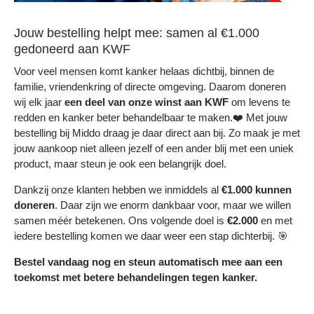
Jouw bestelling helpt mee: samen al €1.000
gedoneerd aan KWF
Voor veel mensen komt kanker helaas dichtbij, binnen de
familie, vriendenkring of directe omgeving. Daarom doneren
wij elk jaar
een deel
van onze winst aan KWF
om levens te
redden en kanker beter behandelbaar te maken.❤️ Met jouw
bestelling bij Middo draag je daar direct aan bij. Zo maak je met
jouw aankoop niet alleen jezelf of een ander blij met een uniek
product, maar steun je ook een belangrijk doel.
Dankzij onze klanten hebben we inmiddels al
€1.000 kunnen
doneren
. Daar zijn we enorm dankbaar voor, maar we willen
samen méér betekenen. Ons volgende doel is
€2.000
en met
iedere bestelling komen we daar weer een stap dichterbij. 🎯
Bestel vandaag nog en steun automatisch mee aan een
toekomst met betere behandelingen tegen kanker.