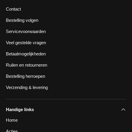
Contact
Bestelling volgen
Servicevoorwaarden
Veel gestelde vragen
Betaalmogelijkheden
Ruilen en retourneren
Bestelling herroepen
Verzending & levering
Handige links
Home
Acties