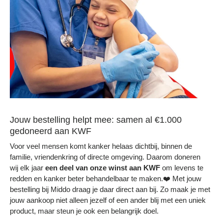
Jouw bestelling helpt mee: samen al €1.000
gedoneerd aan KWF
Voor veel mensen komt kanker helaas dichtbij, binnen de
familie, vriendenkring of directe omgeving. Daarom doneren
wij elk jaar
een deel
van onze winst aan KWF
om levens te
redden en kanker beter behandelbaar te maken.❤️ Met jouw
bestelling bij Middo draag je daar direct aan bij. Zo maak je met
jouw aankoop niet alleen jezelf of een ander blij met een uniek
product, maar steun je ook een belangrijk doel.