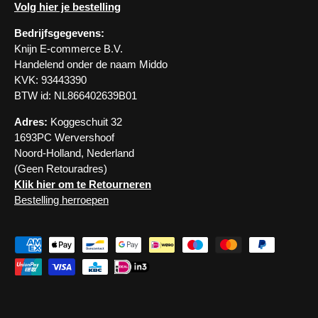
Volg hier je bestelling
Bedrijfsgegevens:
Knijn E-commerce B.V.
Handelend onder de naam Middo
KVK: 93443390
BTW id: NL866402639B01
Adres:
Koggeschuit 32
1693PC Wervershoof
Noord-Holland, Nederland
(Geen Retouradres)
Klik hier om te Retourneren
Bestelling herroepen
Geaccepteerde betaalmethoden