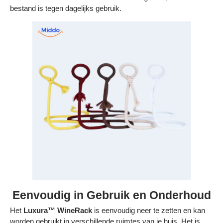
bestand is tegen dagelijks gebruik.
Eenvoudig in Gebruik en Onderhoud
Het
Luxura™ WineRack
is eenvoudig neer te zetten en kan
worden gebruikt in verschillende ruimtes van je huis. Het is