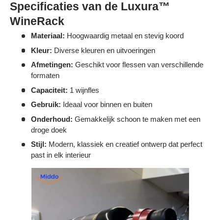
Γ
Specificaties van de Luxura™
WineRack
Materiaal:
Hoogwaardig metaal en stevig koord
Kleur:
Diverse kleuren en uitvoeringen
Afmetingen:
Geschikt voor flessen van verschillende
formaten
Capaciteit:
1 wijnfles
Gebruik:
Ideaal voor binnen en buiten
Onderhoud:
Gemakkelijk schoon te maken met een
droge doek
Stijl:
Modern, klassiek en creatief ontwerp dat perfect
past in elk interieur