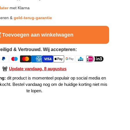
later
met Klarna
neren &
geld-terug-garantie
Toevoegen aan winkelwagen
eiligd & Vertrouwd. Wij accepteren:
🚨
Update vandaag, 8 augustus
ng:
dit product is momenteel populair op social media en
rkocht. Bestel vandaag nog om de huidige korting niet mis
te lopen.