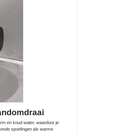
andomdraai
rm en koud water, waardoor je
issende spoelingen als warme