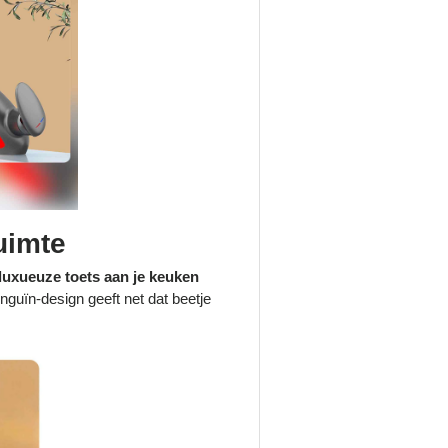
Ruimte
luxueuze toets aan je keuken
inguïn-design geeft net dat beetje