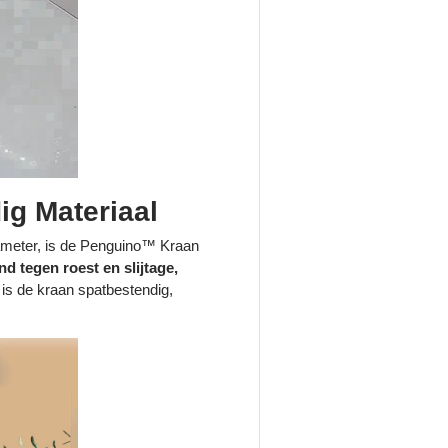
g Materiaal
ameter, is de Penguino™ Kraan
nd tegen roest en slijtage,
 is de kraan spatbestendig,