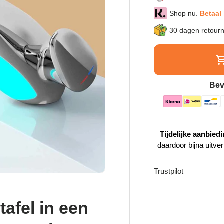
Shop nu.
Betaal 
30 dagen retour
Bev
Tijdelijke aanbiedi
daardoor bijna uitve
Trustpilot
afel in een