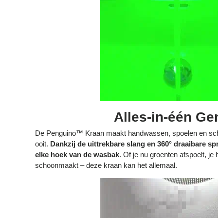
Alles-in-één G
De Penguino™ Kraan maakt handwassen, spoelen en sc
ooit.
Dankzij de uittrekbare slang en 360° draaibare sp
elke hoek van de wasbak
. Of je nu groenten afspoelt, j
schoonmaakt – deze kraan kan het allemaal.