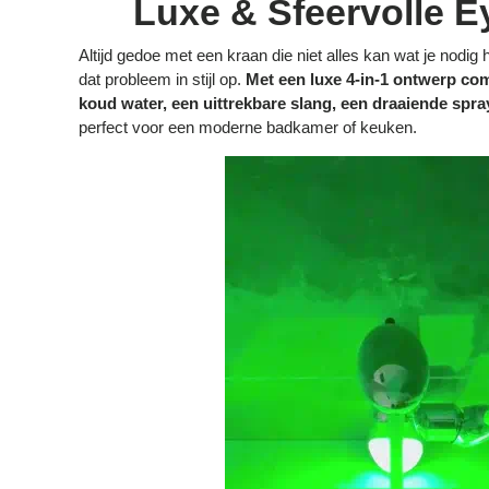
Luxe & Sfeervolle E
Altijd gedoe met een kraan die niet alles kan wat je nodi
dat probleem in stijl op.
Met een luxe 4-in-1 ontwerp co
koud water, een uittrekbare slang, een draaiende spray
perfect voor een moderne badkamer of keuken.