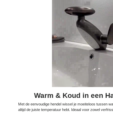
Warm & Koud in een H
Met de eenvoudige hendel wissel je moeiteloos tussen wa
altijd de juiste temperatuur hebt. Ideaal voor zowel verfr