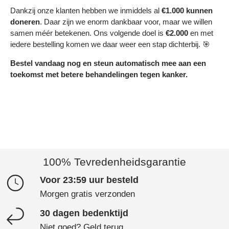
Dankzij onze klanten hebben we inmiddels al
€1.000 kunnen
doneren
. Daar zijn we enorm dankbaar voor, maar we willen
samen méér betekenen. Ons volgende doel is
€2.000
en met
iedere bestelling komen we daar weer een stap dichterbij. 🎯
Bestel vandaag nog en steun automatisch mee aan een
toekomst met betere behandelingen tegen kanker.
100% Tevredenheidsgarantie
Voor 23:59 uur besteld
Morgen gratis verzonden
30 dagen bedenktijd
Niet goed? Geld terug