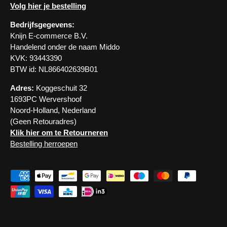
Volg hier je bestelling
Bedrijfsgegevens:
Knijn E-commerce B.V.
Handelend onder de naam Middo
KVK: 93443390
BTW id: NL866402639B01
Adres:
Koggeschuit 32
1693PC Wervershoof
Noord-Holland, Nederland
(Geen Retouradres)
Klik hier om te Retourneren
Bestelling herroepen
Geaccepteerde betaalmethoden