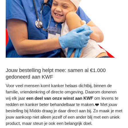
Jouw bestelling helpt mee: samen al €1.000
gedoneerd aan KWF
Voor veel mensen komt kanker helaas dichtbij, binnen de
familie, vriendenkring of directe omgeving. Daarom doneren
wij elk jaar
een deel
van onze winst aan KWF
om levens te
redden en kanker beter behandelbaar te maken.❤️ Met jouw
bestelling bij Middo draag je daar direct aan bij. Zo maak je met
jouw aankoop niet alleen jezelf of een ander blij met een uniek
product, maar steun je ook een belangrijk doel.