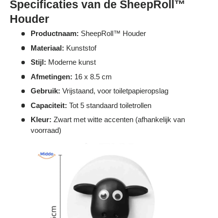
Specificaties van de SheepRoll™
Houder
Productnaam:
SheepRoll™ Houder
Materiaal:
Kunststof
Stijl:
Moderne kunst
Afmetingen:
16 x 8.5 cm
Gebruik:
Vrijstaand, voor toiletpapieropslag
Capaciteit:
Tot 5 standaard toiletrollen
Kleur:
Zwart met witte accenten (afhankelijk van
voorraad)