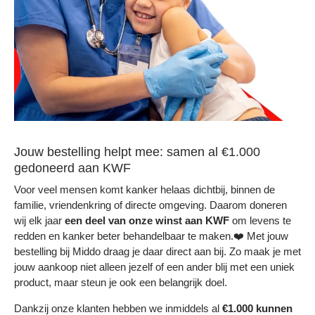
Jouw bestelling helpt mee: samen al €1.000
gedoneerd aan KWF
Voor veel mensen komt kanker helaas dichtbij, binnen de
familie, vriendenkring of directe omgeving. Daarom doneren
wij elk jaar
een deel
van onze winst aan KWF
om levens te
redden en kanker beter behandelbaar te maken.❤️ Met jouw
bestelling bij Middo draag je daar direct aan bij. Zo maak je met
jouw aankoop niet alleen jezelf of een ander blij met een uniek
product, maar steun je ook een belangrijk doel.
Dankzij onze klanten hebben we inmiddels al
€1.000 kunnen