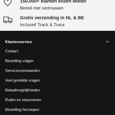
150.000+ klanten kozen Middo
Bestel met vertrouwen
Gratis verzending in NL & BE
Inclusief Track & Trace
Klantenservice
Contact
Bestelling volgen
Servicevoorwaarden
Veel gestelde vragen
Betaalmogelijkheden
Ruilen en retourneren
Bestelling herroepen