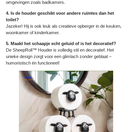
omgevingen zoals badkamers.
4. Is de houder geschikt voor andere ruimtes dan het
toilet?
Jazeker! Hij is ook leuk als creatieve opberger in de keuken,
woonkamer of kinderkamer.
5. Maakt het schaapje echt geluid of is het decoratief?
De SheepRoll™ Houder is volledig stil en decoratief. Het
unieke design zorgt voor een glimlach zonder geblaat –
humoristisch én functioneel!