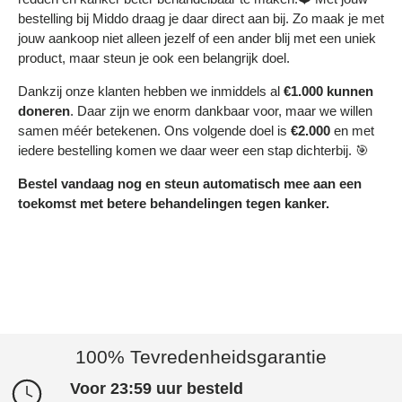
bestelling bij Middo draag je daar direct aan bij. Zo maak je met
jouw aankoop niet alleen jezelf of een ander blij met een uniek
product, maar steun je ook een belangrijk doel.
Dankzij onze klanten hebben we inmiddels al
€1.000 kunnen
doneren
. Daar zijn we enorm dankbaar voor, maar we willen
samen méér betekenen. Ons volgende doel is
€2.000
en met
iedere bestelling komen we daar weer een stap dichterbij. 🎯
Bestel vandaag nog en steun automatisch mee aan een
toekomst met betere behandelingen tegen kanker.
100% Tevredenheidsgarantie
Voor 23:59 uur besteld