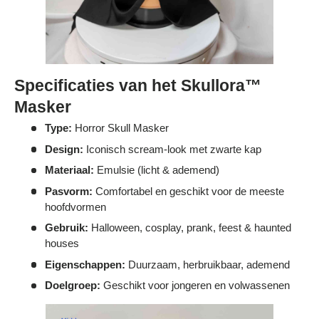
Specificaties van het Skullora™
Masker
Type:
Horror Skull Masker
Design:
Iconisch scream-look met zwarte kap
Materiaal:
Emulsie (licht & ademend)
Pasvorm:
Comfortabel en geschikt voor de meeste
hoofdvormen
Gebruik:
Halloween, cosplay, prank, feest & haunted
houses
Eigenschappen:
Duurzaam, herbruikbaar, ademend
Doelgroep:
Geschikt voor jongeren en volwassenen