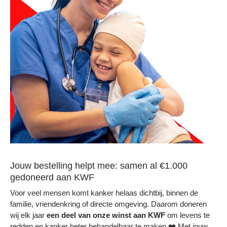
Jouw bestelling helpt mee: samen al €1.000
gedoneerd aan KWF
Voor veel mensen komt kanker helaas dichtbij, binnen de
familie, vriendenkring of directe omgeving. Daarom doneren
wij elk jaar
een deel
van onze winst aan KWF
om levens te
redden en kanker beter behandelbaar te maken.❤️ Met jouw