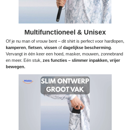
Multifunctioneel & Unisex
Of je nu man of vrouw bent – dit shirt is perfect voor hardlopen,
kamperen
,
fietsen
,
vissen
of
dagelijkse bescherming
.
Vervangt in één keer een hoed, masker, mouwen, zonnebrand
en meer. Eén stuk,
zes functies – slimmer inpakken, vrijer
bewegen.