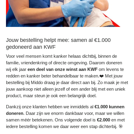
Jouw bestelling helpt mee: samen al €1.000
gedoneerd aan KWF
Voor veel mensen komt kanker helaas dichtbij, binnen de
familie, vriendenkring of directe omgeving. Daarom doneren
wij elk jaar
een deel
van onze winst aan KWF
om levens te
redden en kanker beter behandelbaar te maken.❤️ Met jouw
bestelling bij Middo draag je daar direct aan bij. Zo maak je met
jouw aankoop niet alleen jezelf of een ander blij met een uniek
product, maar steun je ook een belangrijk doel.
Dankzij onze klanten hebben we inmiddels al
€1.000 kunnen
doneren
. Daar zijn we enorm dankbaar voor, maar we willen
samen méér betekenen. Ons volgende doel is
€2.000
en met
iedere bestelling komen we daar weer een stap dichterbij. 🎯