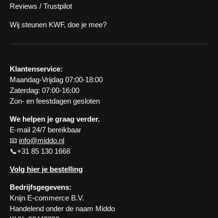
Reviews / Trustpilot
Wij steunen KWF, doe je mee?
Klantenservice:
Maandag-Vrijdag 07:00-18:00
Zaterdag: 07:00-16:00
Zon- en feestdagen gesloten
We helpen je graag verder.
E-mail 24/7 bereikbaar
📧
info@middo.nl
📞+31 85 130 1668
Volg hier je bestelling
Bedrijfsgegevens:
Knijn E-commerce B.V.
Handelend onder de naam Middo