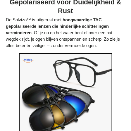
Gepolariseerd voor Duidelijkheid &
Rust
De Solvizo™ is uitgerust met
hoogwaardige TAC
gepolariseerde lenzen die hinderlijke schitteringen
verminderen
. Of je nu op het water bent of over een nat
wegdek rijdt, je ogen blijven ontspannen en scherp. Zo zie je
alles beter én veiliger – zonder vermoeide ogen.