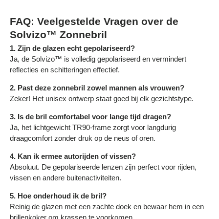
FAQ: Veelgestelde Vragen over de
Solvizo™ Zonnebril
1. Zijn de glazen echt gepolariseerd?
Ja, de Solvizo™ is volledig gepolariseerd en vermindert
reflecties en schitteringen effectief.
2. Past deze zonnebril zowel mannen als vrouwen?
Zeker! Het unisex ontwerp staat goed bij elk gezichtstype.
3. Is de bril comfortabel voor lange tijd dragen?
Ja, het lichtgewicht TR90-frame zorgt voor langdurig
draagcomfort zonder druk op de neus of oren.
4. Kan ik ermee autorijden of vissen?
Absoluut. De gepolariseerde lenzen zijn perfect voor rijden,
vissen en andere buitenactiviteiten.
5. Hoe onderhoud ik de bril?
Reinig de glazen met een zachte doek en bewaar hem in een
brillenkoker om krassen te voorkomen.