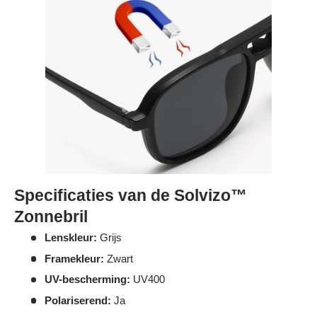
Specificaties van de Solvizo™
Zonnebril
Lenskleur:
Grijs
Framekleur:
Zwart
UV-bescherming:
UV400
Polariserend:
Ja