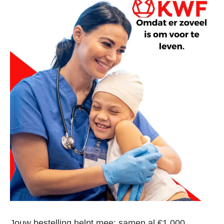
Jouw bestelling helpt mee: samen al €1.000