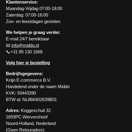
Klantenservice:
Maandag-Vrijdag 07:00-18:00
Zaterdag: 07:00-16:00
Zon- en feestdagen gesloten
We helpen je graag verder.
E-mail 24/7 bereikbaar
📧
info@middo.nl
📞+31 85 130 1668
Volg hier je bestelling
Bedrijfsgegevens:
Knijn E-commerce B.V.
Handelend onder de naam Middo
KVK: 93443390
BTW id: NL866402639B01
Adres:
Koggeschuit 32
1693PC Wervershoof
Noord-Holland, Nederland
(Geen Retouradres)