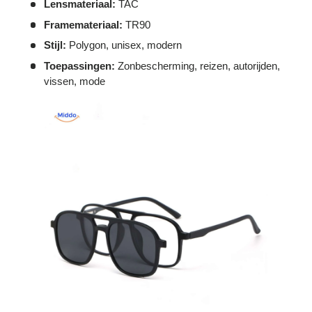
Γ
Lensmateriaal:
TAC
Framemateriaal:
TR90
Stijl:
Polygon, unisex, modern
Toepassingen:
Zonbescherming, reizen, autorijden,
vissen, mode