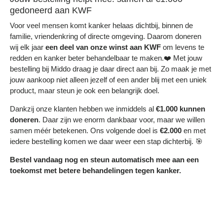
gedoneerd aan KWF
Voor veel mensen komt kanker helaas dichtbij, binnen de
familie, vriendenkring of directe omgeving. Daarom doneren
wij elk jaar
een deel
van onze winst aan KWF
om levens te
redden en kanker beter behandelbaar te maken.❤️ Met jouw
bestelling bij Middo draag je daar direct aan bij. Zo maak je met
jouw aankoop niet alleen jezelf of een ander blij met een uniek
product, maar steun je ook een belangrijk doel.
Dankzij onze klanten hebben we inmiddels al
€1.000 kunnen
doneren
. Daar zijn we enorm dankbaar voor, maar we willen
samen méér betekenen. Ons volgende doel is
€2.000
en met
iedere bestelling komen we daar weer een stap dichterbij. 🎯
Bestel vandaag nog en steun automatisch mee aan een
toekomst met betere behandelingen tegen kanker.