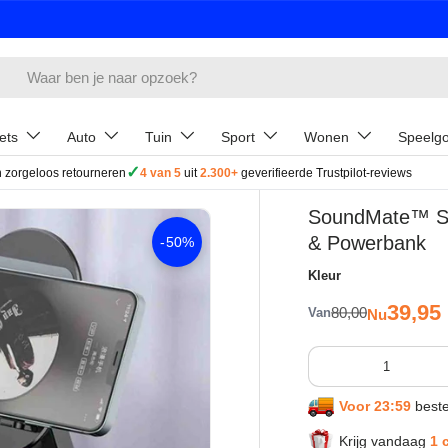
ets
Auto
Tuin
Sport
Wonen
Speelg
✓
 zorgeloos retourneren
4 van 5
uit
2.300+
geverifieerde Trustpilot-reviews
SoundMate™ Spe
& Powerbank
-
50%
Kleur
Verkoop
39,95
Reguliere prijs
80,00
Van
Nu
Aantal
Voor 23:59
beste
Krijg vandaag
1 