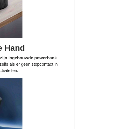
de Hand
 zijn ingebouwde powerbank
 zelfs als er geen stopcontact in
iviteiten.