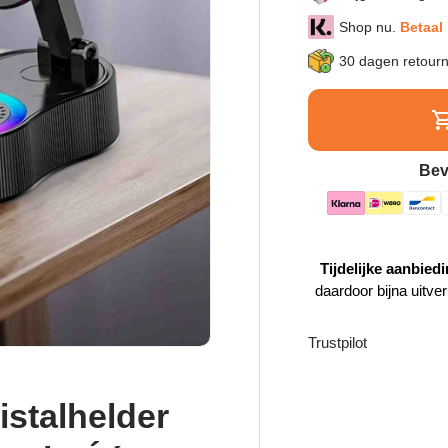
Shop nu.
Betaal 
30 dagen retour
Bev
Tijdelijke aanbiedi
daardoor bijna uitve
Trustpilot
istalhelder