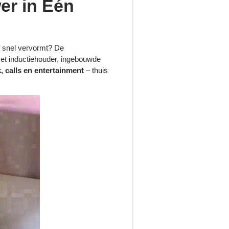
er in Één
 of snel vervormt? De
et inductiehouder, ingebouwde
, calls en entertainment
– thuis