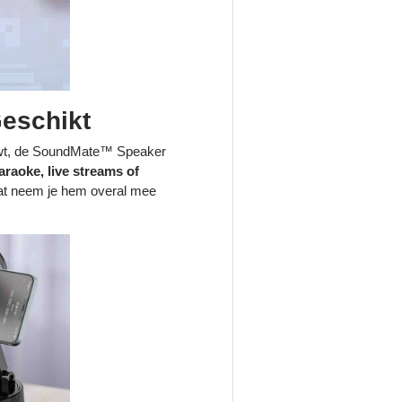
Geschikt
bouwt, de SoundMate™ Speaker
araoke, live streams of
at neem je hem overal mee