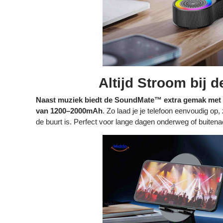
Altijd Stroom bij 
Naast muziek biedt de SoundMate™ extra gemak met
van 1200–2000mAh
. Zo laad je je telefoon eenvoudig op,
de buurt is. Perfect voor lange dagen onderweg of buitenact