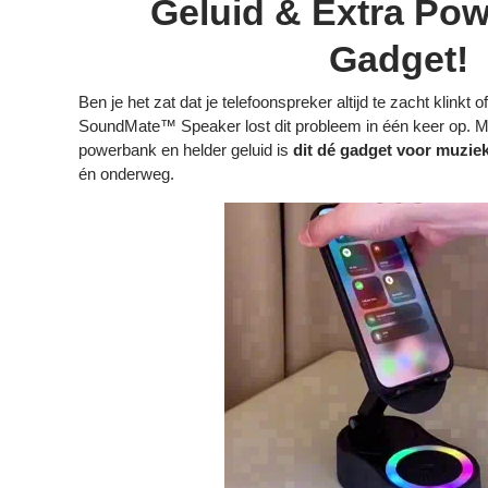
Geluid & Extra Pow
Gadget!
Ben je het zat dat je telefoonspreker altijd te zacht klinkt
SoundMate™ Speaker lost dit probleem in één keer op. M
powerbank en helder geluid is
dit dé gadget voor muziek
én onderweg.