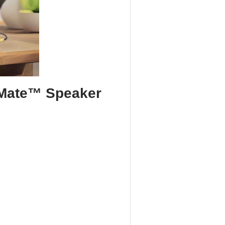
dMate™ Speaker