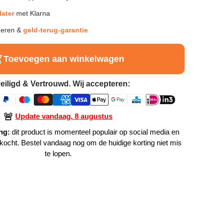
later
met Klarna
neren &
geld-terug-garantie
Toevoegen aan winkelwagen
eiligd & Vertrouwd. Wij accepteren:
🚨
Update vandaag, 8 augustus
ng:
dit product is momenteel populair op social media en
rkocht. Bestel vandaag nog om de huidige korting niet mis
te lopen.