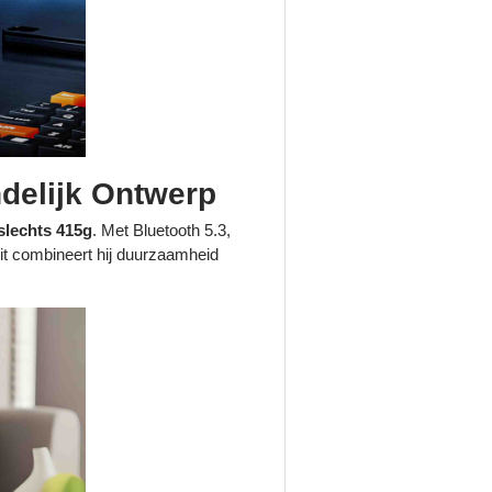
delijk Ontwerp
slechts 415g
. Met Bluetooth 5.3,
wit combineert hij duurzaamheid