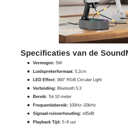
Specificaties van de Soun
Vermogen:
5W
Luidsprekerformaat:
5.2cm
LED Effect:
360° RGB Circular Light
Verbinding:
Bluetooth 5.3
Bereik:
Tot 10 meter
Frequentiebereik:
100Hz–20kHz
Signaal-ruisverhouding:
≥85dB
Playback Tijd:
5–8 uur