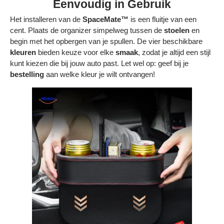
Γ
Eenvoudig in Gebruik
Het installeren van de
SpaceMate™
is een fluitje van een
cent. Plaats de organizer simpelweg tussen de
stoelen
en
begin met het opbergen van je spullen. De vier beschikbare
kleuren
bieden keuze voor elke
smaak
, zodat je altijd een stijl
kunt kiezen die bij jouw auto past. Let wel op: geef bij je
bestelling
aan welke kleur je wilt ontvangen!