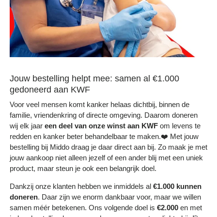
Jouw bestelling helpt mee: samen al €1.000
gedoneerd aan KWF
Voor veel mensen komt kanker helaas dichtbij, binnen de
familie, vriendenkring of directe omgeving. Daarom doneren
wij elk jaar
een deel
van onze winst aan KWF
om levens te
redden en kanker beter behandelbaar te maken.❤️ Met jouw
bestelling bij Middo draag je daar direct aan bij. Zo maak je met
jouw aankoop niet alleen jezelf of een ander blij met een uniek
product, maar steun je ook een belangrijk doel.
Dankzij onze klanten hebben we inmiddels al
€1.000 kunnen
doneren
. Daar zijn we enorm dankbaar voor, maar we willen
samen méér betekenen. Ons volgende doel is
€2.000
en met