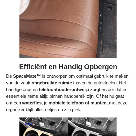
Efficiënt en Handig Opbergen
De
SpaceMate™
is ontworpen om optimaal gebruik te maken
van de vaak
ongebruikte ruimte
tussen de autostoelen. Het
handige cup- en
telefoonhouderontwerp
zorgt ervoor dat je
essentiële items altijd binnen handbereik zijn. Of het nu gaat
om een
waterfles
, je
mobiele telefoon of munten
, met deze
organizer blijft alles netjes op zijn plek.