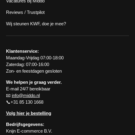
Vacatures bij Middo
Reviews / Trustpilot
Wij steunen KWF, doe je mee?
Klantenservice:
Maandag-Vrijdag 07:00-18:00
Zaterdag: 07:00-16:00
Zon- en feestdagen gesloten
We helpen je graag verder.
E-mail 24/7 bereikbaar
📧
info@middo.nl
📞+31 85 130 1668
Volg hier je bestelling
Bedrijfsgegevens:
Knijn E-commerce B.V.