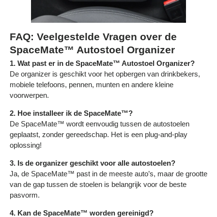
FAQ: Veelgestelde Vragen over de
SpaceMate™ Autostoel Organizer
1. Wat past er in de SpaceMate™ Autostoel Organizer?
De organizer is geschikt voor het opbergen van drinkbekers,
mobiele telefoons, pennen, munten en andere kleine
voorwerpen.
2. Hoe installeer ik de SpaceMate™?
De SpaceMate™ wordt eenvoudig tussen de autostoelen
geplaatst, zonder gereedschap. Het is een plug-and-play
oplossing!
3. Is de organizer geschikt voor alle autostoelen?
Ja, de SpaceMate™ past in de meeste auto’s, maar de grootte
van de gap tussen de stoelen is belangrijk voor de beste
pasvorm.
4. Kan de SpaceMate™ worden gereinigd?