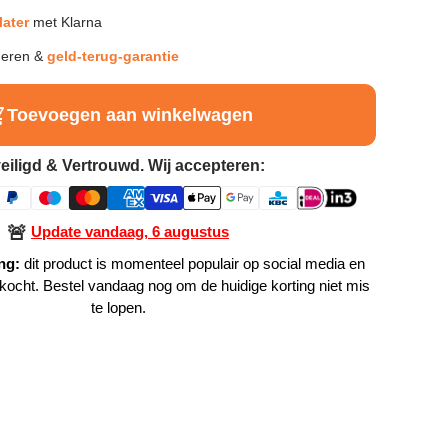
later
met Klarna
neren &
geld-terug-garantie
Toevoegen aan winkelwagen
eiligd & Vertrouwd. Wij accepteren:
🚨
Update vandaag, 6 augustus
ng:
dit product is momenteel populair op social media en
rkocht. Bestel vandaag nog om de huidige korting niet mis
te lopen.