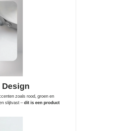
m Design
accenten zoals rood, groen en
n slijtvast –
dit is een product