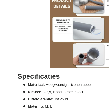
Specificaties
Materiaal:
Hoogwaardig siliconenrubber
Kleuren:
Grijs, Rood, Groen, Geel
Hittetolerantie:
Tot 250°C
Maten:
S, M, L