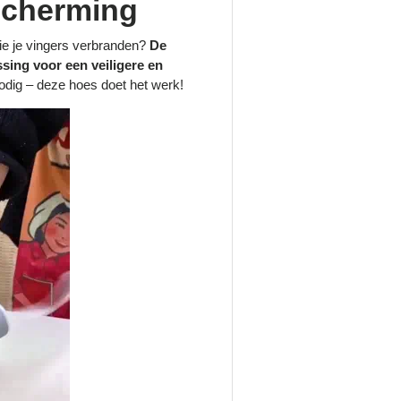
scherming
die je vingers verbranden?
De
ing voor een veiligere en
dig – deze hoes doet het werk!