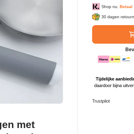
Shop nu.
Betaal 
30 dagen retour
Bev
Tijdelijke aanbiedi
daardoor bijna uitve
Trustpilot
gen met