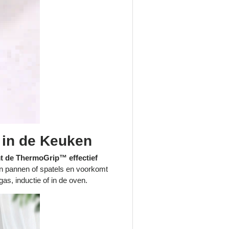
in de Keuken
t de ThermoGrip™ effectief
an pannen of spatels en voorkomt
as, inductie of in de oven.