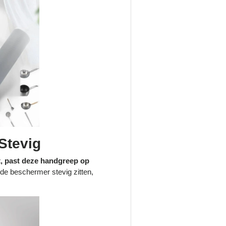
 Stevig
ot, past deze handgreep op
t de beschermer stevig zitten,