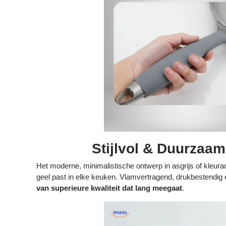
Stijlvol & Duurzaa
Het moderne, minimalistische ontwerp in asgrijs of kleur
geel past in elke keuken. Vlamvertragend, drukbestendig e
van superieure kwaliteit dat lang meegaat
.