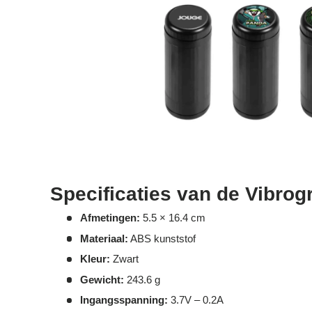
Specificaties van de Vibro
Afmetingen:
5.5 × 16.4 cm
Materiaal:
ABS kunststof
Kleur:
Zwart
Gewicht:
243.6 g
Ingangsspanning:
3.7V – 0.2A