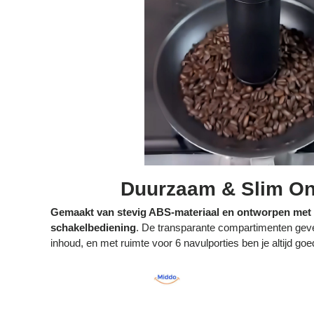
Duurzaam & Slim O
Gemaakt van stevig ABS-materiaal en ontworpen met
schakelbediening
. De transparante compartimenten geven
inhoud, en met ruimte voor 6 navulporties ben je altijd goe