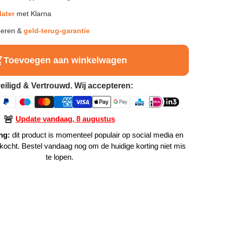
later
met Klarna
neren &
geld-terug-garantie
Toevoegen aan winkelwagen
eiligd & Vertrouwd. Wij accepteren:
🚨
Update vandaag, 8 augustus
ng:
dit product is momenteel populair op social media en
rkocht. Bestel vandaag nog om de huidige korting niet mis
te lopen.