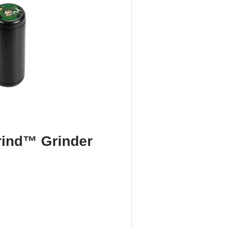
grind™ Grinder