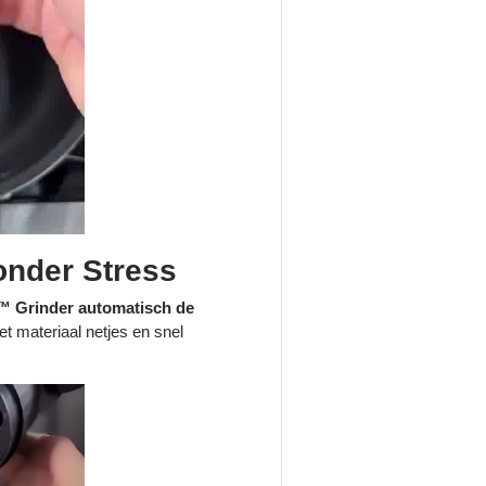
onder Stress
d™ Grinder automatisch de
et materiaal netjes en snel