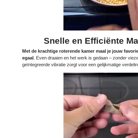
Snelle en Efficiënte 
Met de krachtige roterende kamer maal je jouw favori
egaal
. Even draaien en het werk is gedaan – zonder viez
geïntegreerde vibratie zorgt voor een gelijkmatige verdeli