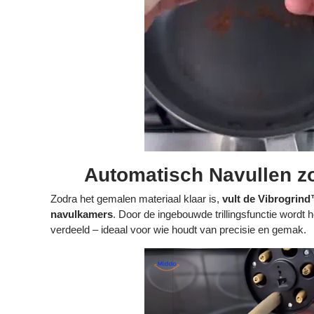
Automatisch Navullen z
Zodra het gemalen materiaal klaar is,
vult de Vibrogrin
navulkamers
. Door de ingebouwde trillingsfunctie wordt h
verdeeld – ideaal voor wie houdt van precisie en gemak.