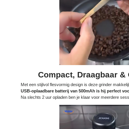
Compact, Draagbaar &
Met een stijlvol flesvormig design is deze grinder makkel
USB-oplaadbare batterij van 500mAh is hij perfect vo
Na slechts 2 uur opladen ben je klaar voor meerdere sess