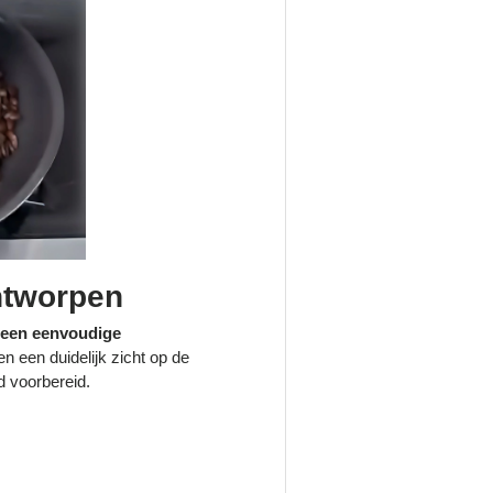
ntworpen
 een eenvoudige
 een duidelijk zicht op de
d voorbereid.