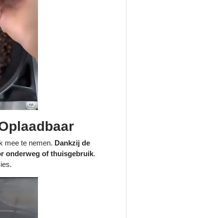
 Oplaadbaar
ijk mee te nemen.
Dankzij de
or onderweg of thuisgebruik
.
ies.