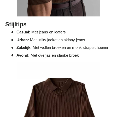
Γ
Stijltips
Casual:
Met jeans en loafers
Urban:
Met utility jacket en skinny jeans
Zakelijk:
Met wollen broeken en monk strap schoenen
Avond:
Met overjas en slanke broek