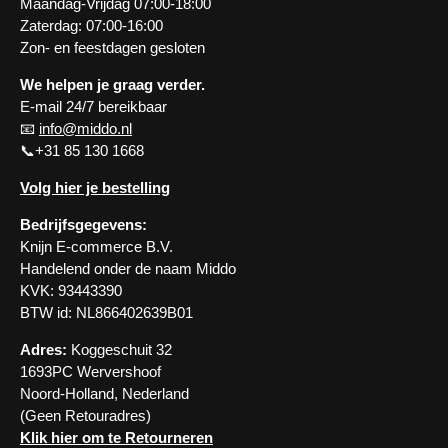
Maandag-Vrijdag 07:00-18:00
Zaterdag: 07:00-16:00
Zon- en feestdagen gesloten
We helpen je graag verder.
E-mail 24/7 bereikbaar
📧
info@middo.nl
📞+31 85 130 1668
Volg hier je bestelling
Bedrijfsgegevens:
Knijn E-commerce B.V.
Handelend onder de naam Middo
KVK: 93443390
BTW id: NL866402639B01
Adres:
Koggeschuit 32
1693PC Wervershoof
Noord-Holland, Nederland
(Geen Retouradres)
Klik hier om te Retourneren