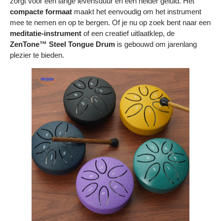
zorgt voor een lange levensduur en een helder geluid. Het
compacte formaat
maakt het eenvoudig om het instrument
mee te nemen en op te bergen. Of je nu op zoek bent naar een
meditatie-instrument
of een creatief uitlaatklep, de
ZenTone™ Steel Tongue Drum
is gebouwd om jarenlang
plezier te bieden.