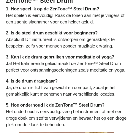
ZenTone™ Steel Drum
1. Hoe speel ik op de ZenTone™ Steel Drum?
Het spelen is eenvoudig! Raak de tonen aan met je vingers of
een zachte slaghamer voor een helder geluid.
2. Is de steel drum geschikt voor beginners?
Absoluut! Dit instrument is ontworpen om gemakkelijk te
bespelen, zelfs voor mensen zonder muzikale ervaring.
3. Kan ik de drum gebruiken voor meditatie of yoga?
Ja! Het kalmerende geluid maakt de ZenTone™ Steel Drum
perfect voor ontspanningsoefeningen zoals meditatie en yoga.
4. Is de drum draagbaar?
Ja, de drum is licht van gewicht en compact, zodat je het
gemakkelijk kunt meenemen naar verschillende locaties.
5. Hoe onderhoud ik de ZenTone™ Steel Drum?
Het onderhoud is eenvoudig: veeg het instrument af met een
droge doek om stof te verwijderen en bewaar het op een droge
plek om de klank te behouden.