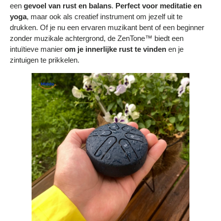
een
gevoel van rust en balans
.
Perfect voor meditatie en
yoga
, maar ook als creatief instrument om jezelf uit te
drukken. Of je nu een ervaren muzikant bent of een beginner
zonder muzikale achtergrond, de ZenTone™ biedt een
intuïtieve manier
om je innerlijke rust te vinden
en je
zintuigen te prikkelen.