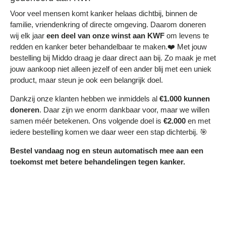
Voor veel mensen komt kanker helaas dichtbij, binnen de
familie, vriendenkring of directe omgeving. Daarom doneren
wij elk jaar
een deel
van onze winst aan KWF
om levens te
redden en kanker beter behandelbaar te maken.❤️ Met jouw
bestelling bij Middo draag je daar direct aan bij. Zo maak je met
jouw aankoop niet alleen jezelf of een ander blij met een uniek
product, maar steun je ook een belangrijk doel.
Dankzij onze klanten hebben we inmiddels al
€1.000 kunnen
doneren
. Daar zijn we enorm dankbaar voor, maar we willen
samen méér betekenen. Ons volgende doel is
€2.000
en met
iedere bestelling komen we daar weer een stap dichterbij. 🎯
Bestel vandaag nog en steun automatisch mee aan een
toekomst met betere behandelingen tegen kanker.