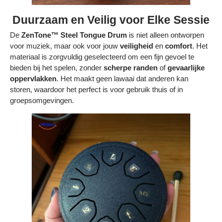
Duurzaam en Veilig voor Elke Sessie
De
ZenTone™ Steel Tongue Drum
is niet alleen ontworpen
voor muziek, maar ook voor jouw
veiligheid
en
comfort
. Het
materiaal is zorgvuldig geselecteerd om een fijn gevoel te
bieden bij het spelen, zonder
scherpe randen
of
gevaarlijke
oppervlakken
. Het maakt geen lawaai dat anderen kan
storen, waardoor het perfect is voor gebruik thuis of in
groepsomgevingen.