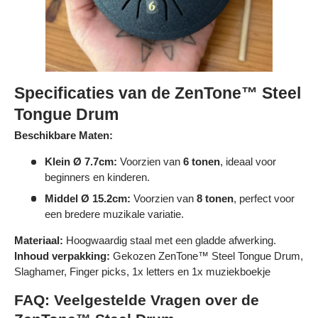
Γ
Specificaties van de ZenTone™ Steel
Tongue Drum
Beschikbare Maten:
Klein Ø 7.7cm:
Voorzien van
6 tonen
, ideaal voor
beginners en kinderen.
Middel Ø 15.2cm:
Voorzien van
8 tonen
, perfect voor
een bredere muzikale variatie.
Materiaal:
Hoogwaardig staal met een gladde afwerking.
Inhoud verpakking:
Gekozen ZenTone™ Steel Tongue Drum,
Slaghamer, Finger picks, 1x letters en 1x muziekboekje
FAQ: Veelgestelde Vragen over de